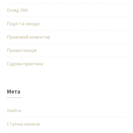
Огляд ЗМІ
Події та заходи
Правовий коментар
Приватизація
Судова практика
Мета
Увійти
Стрічка записів