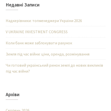
Недавні Записи
Надкерівники: топменеджери України 2026
V UKRAINE INVESTMENT CONGRESS
Коли банк може заблокувати рахунок
Земля під час війни: ціни, оренда, розмінування
Чи готовий український ринок землі до нових викликів
під час війни?
Архіви
Серпень 2026