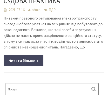
СУДОВА ПРАКТИКА
2021-07-16
admin
ПДР
Питання правового регулювання електротранспорту
сьогодні обговорюється на всіх рівнях: від побутового до
законодавчого. Важливо, що такі засоби пересування
дійсно не мають прямо закріпленого офіційного статусу,
а тому в ситуаціях за участі їх водіїв часто виникає багато
спірних та невирішених питань. Нагадаємо, що
Читати більше