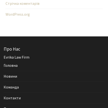
Стрічка коментарів
WordPress.org
Про Нас
Evrika Law Firm
Головна
Новини
Команда
Контакти