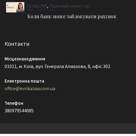
,
Огляд ЗМІ
Правовий коментар
Коли банк може заблокувати рахунок
Контакти
Місцезнаходження
01011, м. Київ, вул. Генерала Алмазова, 8, офіс 302
Електронна пошта
office@evrikalaw.com.ua
Телефон
380979544085