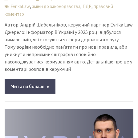
,
,
,
EvrikaLaw
зміни до законодавства
ПДР
правовий
коментар
Автор: Андрій Шабельніков, керуючий партнер Evrika Law
Джерело: Інформатор В Україні у 2025 році відбулося
чимало змін, які стосуються сфери дорожнього руху.
Тому водіям необхідно пам’ятати про нові правила, аби
уникнути неприємних штрафів і спокійно
насолоджуватися кермуванням авто. Детальніше про це у
коментарі розповів керуючий
Читати більше