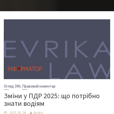
,
Огляд ЗМІ
Правовий коментар
Зміни у ПДР 2025: що потрібно
знати водіям
2025-05-26
Andriy