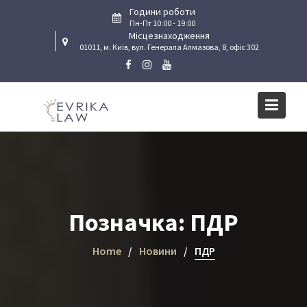
Skip
Години роботи
to
Пн-Пт 10:00 - 19:00
Місцезнаходження
content
01011, м. Київ, вул. Генерала Алмазова, 8, офіс 302
Позначка:
ПДР
Home
Новини
ПДР