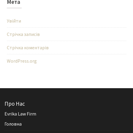
Мета
Увійти
Стрічка записів
Стрічка коментарів
WordPress.org
Про Нас
Evrika Law Firm
Головна