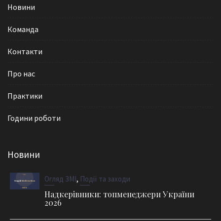
Новини
Команда
Контакти
Про нас
Практики
Години роботи
Новини
,
Огляд ЗМІ
Події та заходи
Надкерівники: топменеджери України
2026