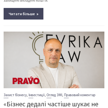
захищені вкладені кошти.
Читати більше
,
,
,
Захист бізнесу
Інвестиції
Огляд ЗМІ
Правовий коментар
«Бізнес дедалі частіше шукає не