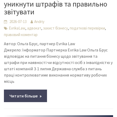
уникнути штрафів та правильно
звітувати
2026-07-13
Andriy
,
,
,
,
EvrikaLaw
адвокат
захист бізнесу
податкові перевірки
правовий коментар
Автор: Ольга Брус, партнер Evrika Law
Джерело: Інформатор Партнерка Evrika Law Ольга Брус
відповідає на питання бізнесу щодо звітування та
штрафи при наявності чи відсутності осіб з інвалідністю у
штаті компаній З 1 липня Державна служба з питань
праці контролюватиме виконання нормативу робочих
місць
Читати більше