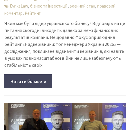
,
,
,
EvrikaLaw
бізнес та інвестиції
воєнний стан
правовий
,
коментар
Рейтинг
Яким має бути лідер українського бізнесу? Відповідь на це
питання сьогодні виходить далеко за межі фінансових
результатів компанії. Нещодавно Фокус оприлюднив
рейтинг «Надкерівники: топменеджери України 2026» —
дослідження, покликане відзначити керівників, які навіть
в умовах повномасштабної війни не лише забезпечують
стабільність своїх
Читати більше