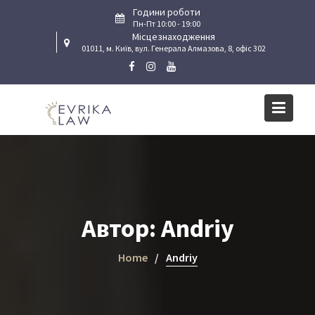
Skip
Години роботи
to
Пн-Пт 10:00 - 19:00
Місцезнаходження
content
01011, м. Київ, вул. Генерала Алмазова, 8, офіс 302
Автор:
Andriy
Home
Andriy