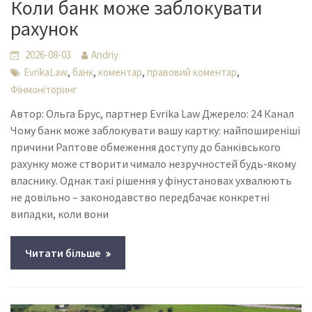
Коли банк може заблокувати
рахунок
2026-08-03
Andriy
,
,
,
,
EvrikaLaw
банк
коментар
правовий коментар
Фінмоніторинг
Автор: Ольга Брус, партнер Evrika Law Джерело: 24 Канал
Чому банк може заблокувати вашу картку: найпоширеніші
причини Раптове обмеження доступу до банківського
рахунку може створити чимало незручностей будь-якому
власнику. Однак такі рішення у фінустановах ухвалюють
не довільно – законодавство передбачає конкретні
випадки, коли вони
Читати більше