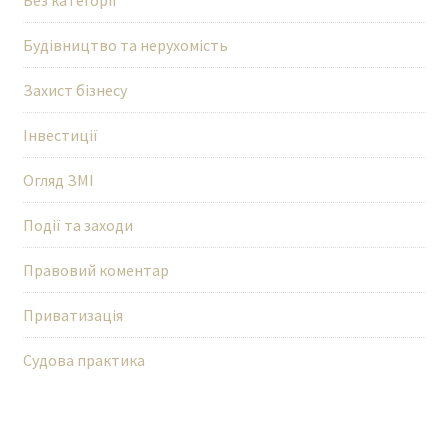
Без категорії
Будівництво та нерухомість
Захист бізнесу
Інвестиції
Огляд ЗМІ
Події та заходи
Правовий коментар
Приватизація
Судова практика