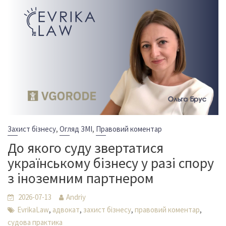
,
,
Захист бізнесу
Огляд ЗМІ
Правовий коментар
До якого суду звертатися
українському бізнесу у разі спору
з іноземним партнером
2026-07-13
Andriy
,
,
,
,
EvrikaLaw
адвокат
захист бізнесу
правовий коментар
судова практика