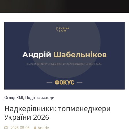
,
Огляд ЗМІ
Події та заходи
Надкерівники: топменеджери
України 2026
2026-08-06
Andriy