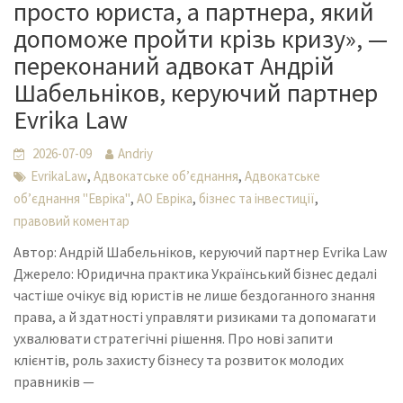
просто юриста, а партнера, який
допоможе пройти крізь кризу», —
переконаний адвокат Андрій
Шабельніков, керуючий партнер
Evrika Law
2026-07-09
Andriy
,
,
EvrikaLaw
Адвокатське об’єднання
Адвокатське
,
,
,
об’єднання "Евріка"
АО Евріка
бізнес та інвестиції
правовий коментар
Автор: Андрій Шабельніков, керуючий партнер Evrika Law
Джерело: Юридична практика Український бізнес дедалі
частіше очікує від юристів не лише бездоганного знання
права, а й здатності управляти ризиками та допомагати
ухвалювати стратегічні рішення. Про нові запити
клієнтів, роль захисту бізнесу та розвиток молодих
правників —