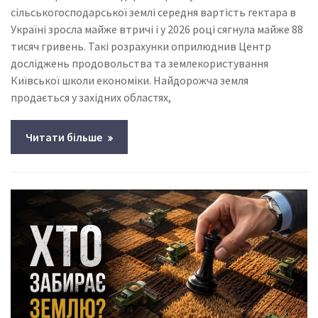
сільськогосподарської землі середня вартість гектара в
Україні зросла майже втричі і у 2026 році сягнула майже 88
тисяч гривень. Такі розрахунки оприлюднив Центр
досліджень продовольства та землекористування
Київської школи економіки. Найдорожча земля
продається у західних областях,
Читати більше