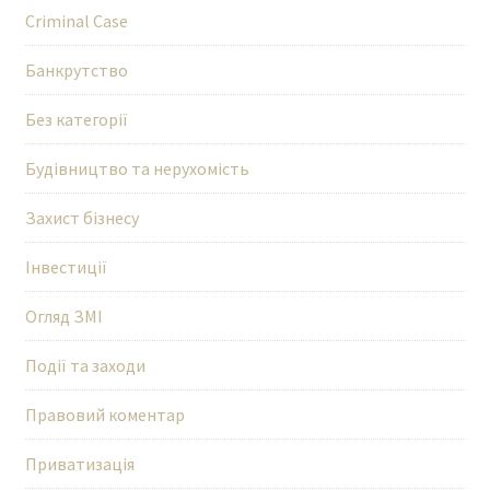
Criminal Case
Банкрутство
Без категорії
Будівництво та нерухомість
Захист бізнесу
Інвестиції
Огляд ЗМІ
Події та заходи
Правовий коментар
Приватизація