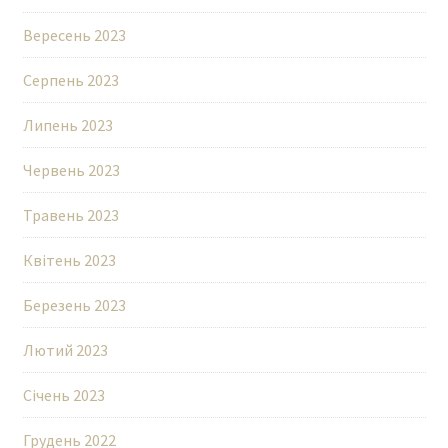
Вересень 2023
Серпень 2023
Липень 2023
Червень 2023
Травень 2023
Квітень 2023
Березень 2023
Лютий 2023
Січень 2023
Грудень 2022