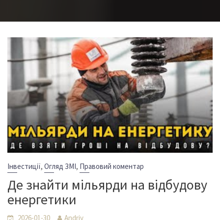
,
,
Інвестиції
Огляд ЗМІ
Правовий коментар
Де знайти мільярди на відбудову
енергетики
2026-01-30
Andriy