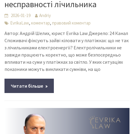
несправності лічильника
2026-01-19
Andriy
,
,
EvrikaLaw
коментар
правовий коментар
Автор: Андрій Шелих, юрист Evrika Law Джерело: 24 Канал
Споживачі фіксують зайві кіловати у платіжках: що не так
з лічильниками електроенергії? Електролічильники не
завжди працюють коректно, що може безпосередньо
впливати на суми у платіжках за світло. У яких ситуаціях
показники можуть викликати сумніви, на що
Читати більше