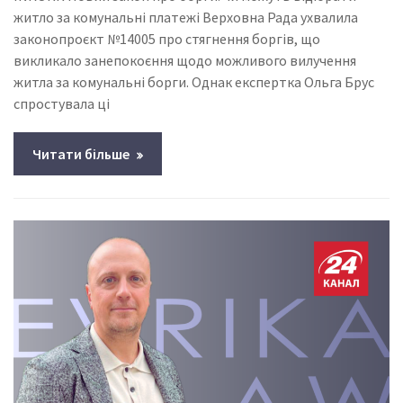
житло за комунальні платежі Верховна Рада ухвалила
законопроєкт №14005 про стягнення боргів, що
викликало занепокоєння щодо можливого вилучення
житла за комунальні борги. Однак експертка Ольга Брус
спростувала ці
Читати більше