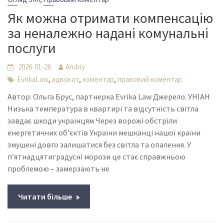
Як можна отримати компенсацію
за неналежно надані комунальні
послуги
2026-01-26
Andriy
,
,
,
EvrikaLaw
адвокат
коментар
правовий коментар
Автор: Ольга Брус, партнерка Evrika Law Джерело: УНІАН
Низька температура в квартирі та відсутність світла
завдає шкоди українцям Через ворожі обстріли
енергетичних об’єктів України мешканці нашої країни
змушені довго залишатися без світла та опалення. У
п’ятнадцятиградусні морози це стає справжньою
проблемою – замерзають не
Читати більше