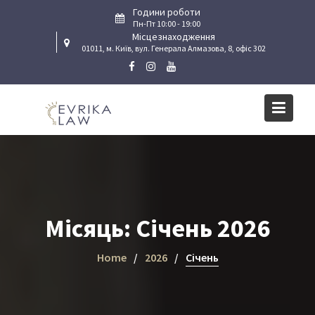
Skip
Години роботи
to
Пн-Пт 10:00 - 19:00
Місцезнаходження
content
01011, м. Київ, вул. Генерала Алмазова, 8, офіс 302
Місяць:
Січень 2026
Home
2026
Січень