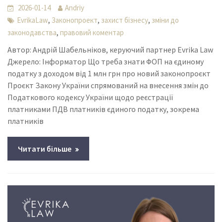
2026-01-14
Andriy
,
,
,
EvrikaLaw
Законопроект
захист бізнесу
зміни до
,
законодавства
правовий коментар
Автор: Андрій Шабельніков, керуючий партнер Evrika Law
Джерело: Інформатор Що треба знати ФОП на єдиному
податку з доходом від 1 млн грн про новий законопроєкт
Проєкт Закону України спрямований на внесення змін до
Податкового кодексу України щодо реєстрації
платниками ПДВ платників єдиного податку, зокрема
платників
Читати більше