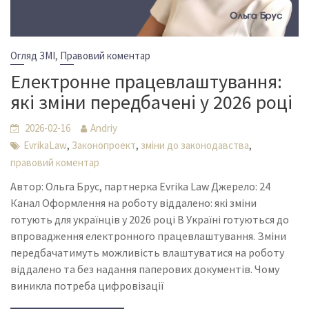
,
Огляд ЗМІ
Правовий коментар
Електронне працевлаштування:
які зміни передбачені у 2026 році
2026-02-16
Andriy
,
,
,
EvrikaLaw
Законопроект
зміни до законодавства
правовий коментар
Автор: Ольга Брус, партнерка Evrika Law Джерело: 24
Канал Оформлення на роботу віддалено: які зміни
готують для українців у 2026 році В Україні готуються до
впровадження електронного працевлаштування. Зміни
передбачатимуть можливість влаштуватися на роботу
віддалено та без надання паперових документів. Чому
виникла потреба цифровізації