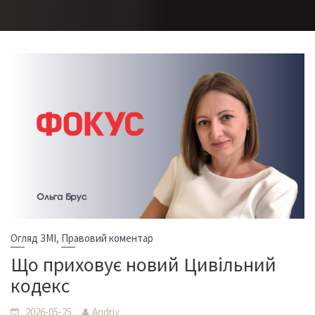
,
Огляд ЗМІ
Правовий коментар
Що приховує новий Цивільний
кодекс
2026-05-25
Andriy