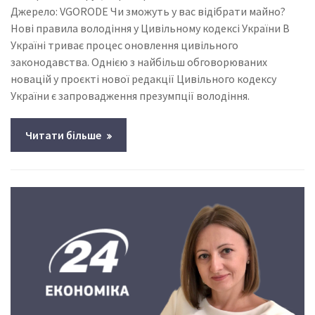
Джерело: VGORODE Чи зможуть у вас відібрати майно?
Нові правила володіння у Цивільному кодексі України В
Україні триває процес оновлення цивільного
законодавства. Однією з найбільш обговорюваних
новацій у проєкті нової редакції Цивільного кодексу
України є запровадження презумпції володіння.
Читати більше