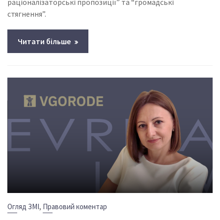
раціоналізаторські пропозиції” та “громадські
стягнення”.
Читати більше
,
Огляд ЗМІ
Правовий коментар