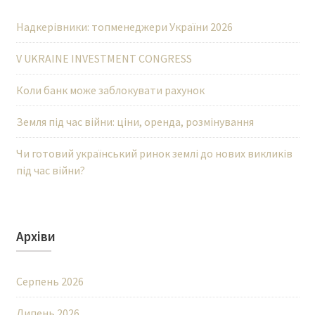
Надкерівники: топменеджери України 2026
V UKRAINE INVESTMENT CONGRESS
Коли банк може заблокувати рахунок
Земля під час війни: ціни, оренда, розмінування
Чи готовий український ринок землі до нових викликів
під час війни?
Архіви
Серпень 2026
Липень 2026