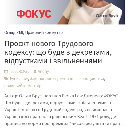
,
Огляд ЗМІ
Правовий коментар
Проєкт нового Трудового
кодексу: що буде з декретами,
відпустками і звільненнями
2026-03-30
Andriy
,
,
,
EvrikaLaw
Законопроект
зміни до законодавства
правовий коментар
Автор: Ольга Брус, партнер Evrika Law Джерело: ФОКУС
Що буде з декретами, відпустками і звільненнями: в
Україні змінюють Трудовий кодекс радянських часів
Україна досі працює за радянським КЗпП 1971 року, де
прописано норми про премії за “високі результати праці,