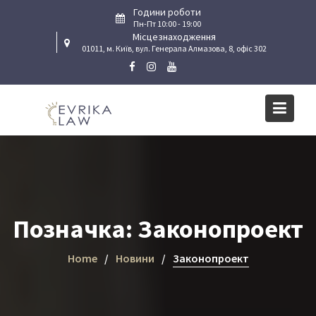
Skip
Години роботи
to
Пн-Пт 10:00 - 19:00
Місцезнаходження
content
01011, м. Київ, вул. Генерала Алмазова, 8, офіс 302
Позначка:
Законопроект
Home
Новини
Законопроект