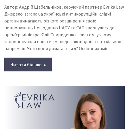
Автор: Андрій Шабельніков, керуючий партнер Evrika Law
Джерело: strana.ua Українські антикорупційні слідчі
органи вимагають різкого розширення своїх
повноважень Нешодавно НАБУ та САП звернулися до
прем’єр-міністра Юлії Свириденко з листом, у якому
запропонували внести зміни до законодавства з кількох
напрямків. Чого вони домагаються? Основних змін
Читати більше