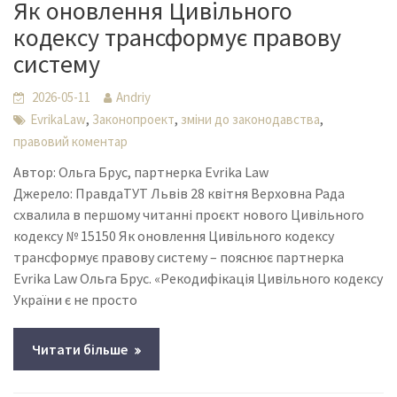
Як оновлення Цивільного
кодексу трансформує правову
систему
2026-05-11
Andriy
,
,
,
EvrikaLaw
Законопроект
зміни до законодавства
правовий коментар
Автор: Ольга Брус, партнерка Evrika Law
Джерело: ПравдаТУТ Львів 28 квітня Верховна Рада
схвалила в першому читанні проєкт нового Цивільного
кодексу № 15150 Як оновлення Цивільного кодексу
трансформує правову систему – пояснює партнерка
Evrika Law Ольга Брус. «Рекодифікація Цивільного кодексу
України є не просто
Читати більше