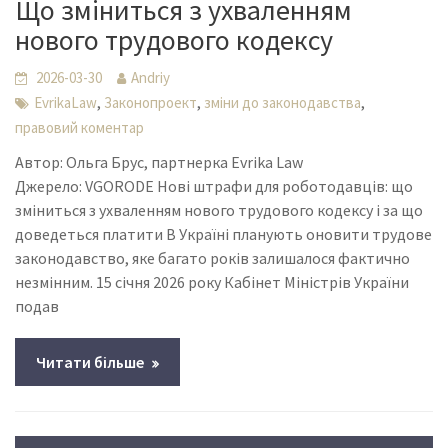
Що зміниться з ухваленням
нового трудового кодексу
2026-03-30
Andriy
,
,
,
EvrikaLaw
Законопроект
зміни до законодавства
правовий коментар
Автор: Ольга Брус, партнерка Evrika Law
Джерело: VGORODE Нові штрафи для роботодавців: що
зміниться з ухваленням нового трудового кодексу і за що
доведеться платити В Україні планують оновити трудове
законодавство, яке багато років залишалося фактично
незмінним. 15 січня 2026 року Кабінет Міністрів України
подав
Читати більше