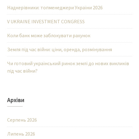
Надкерівники: топменеджери України 2026
V UKRAINE INVESTMENT CONGRESS
Коли банк може заблокувати рахунок
Земля під час війни: ціни, оренда, розмінування
Чи готовий український ринок землі до нових викликів
під час війни?
Архіви
Серпень 2026
Липень 2026