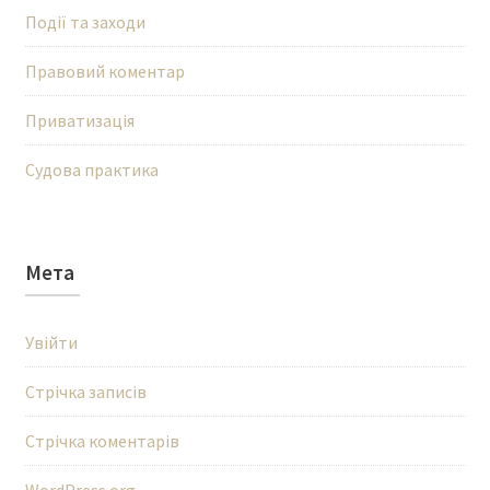
Події та заходи
Правовий коментар
Приватизація
Судова практика
Мета
Увійти
Стрічка записів
Стрічка коментарів