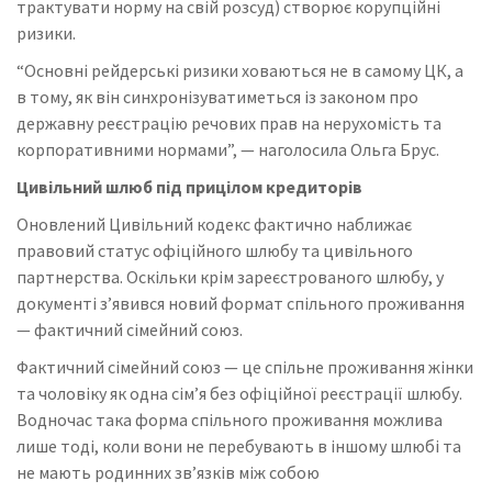
трактувати норму на свій розсуд) створює корупційні
ризики.
“Основні рейдерські ризики ховаються не в самому ЦК, а
в тому, як він синхронізуватиметься із законом про
державну реєстрацію речових прав на нерухомість та
корпоративними нормами”, — наголосила Ольга Брус.
Цивільний шлюб під прицілом кредиторів
Оновлений Цивільний кодекс фактично наближає
правовий статус офіційного шлюбу та цивільного
партнерства. Оскільки крім зареєстрованого шлюбу, у
документі з’явився новий формат спільного проживання
— фактичний сімейний союз.
Фактичний сімейний союз — це спільне проживання жінки
та чоловіку як одна сім’я без офіційної реєстрації шлюбу.
Водночас така форма спільного проживання можлива
лише тоді, коли вони не перебувають в іншому шлюбі та
не мають родинних зв’язків між собою