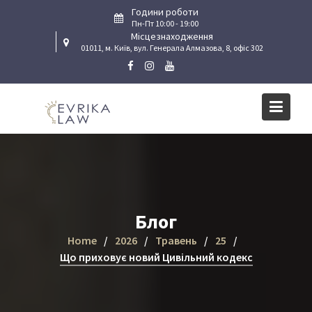
Skip
Години роботи
to
Пн-Пт 10:00 - 19:00
Місцезнаходження
content
01011, м. Київ, вул. Генерала Алмазова, 8, офіс 302
Блог
Home
2026
Травень
25
Що приховує новий Цивільний кодекс