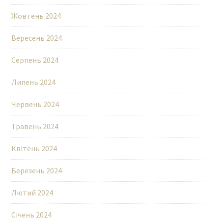
Жовтень 2024
Вересень 2024
Серпень 2024
Липень 2024
Червень 2024
Травень 2024
Квітень 2024
Березень 2024
Лютий 2024
Січень 2024