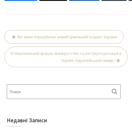
Навігація
Які зміни передбачає новий Цивільний кодекс України
записів
IV Національний форум «Банкрутство та реструктуризація в
Україні. Європейський вимір»
Недавні Записи