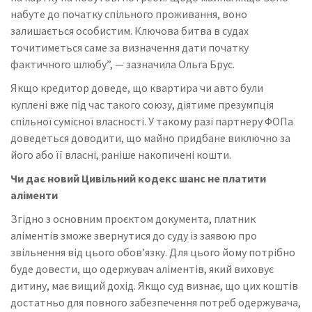
набуте до початку спільного проживання, воно
залишається особистим. Ключова битва в судах
точитиметься саме за визначення дати початку
фактичного шлюбу”, — зазначила Ольга Брус.
Якщо кредитор доведе, що квартира чи авто були
куплені вже під час такого союзу, діятиме презумпція
спільної сумісної власності. У такому разі партнеру ФОПа
доведеться доводити, що майно придбане виключно за
його або її власні, раніше накопичені кошти.
Чи дає новий Цивільний кодекс шанс не платити
аліменти
Згідно з основним проєктом документа, платник
аліментів зможе звернутися до суду із заявою про
звільнення від цього обов’язку. Для цього йому потрібно
буде довести, що одержувач аліментів, який виховує
дитину, має вищий дохід. Якщо суд визнає, що цих коштів
достатньо для повного забезпечення потреб одержувача,