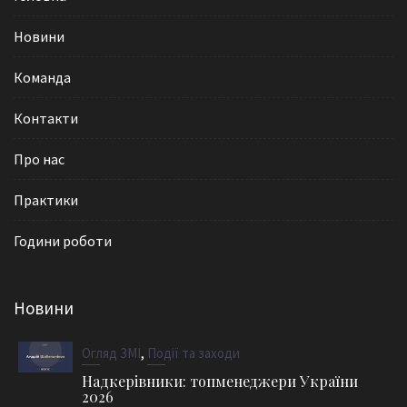
Новини
Команда
Контакти
Про нас
Практики
Години роботи
Новини
,
Огляд ЗМІ
Події та заходи
Надкерівники: топменеджери України
2026