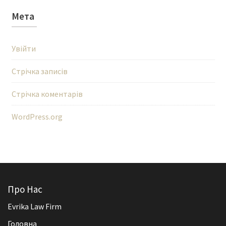
Мета
Увійти
Стрічка записів
Стрічка коментарів
WordPress.org
Про Нас
Evrika Law Firm
Головна