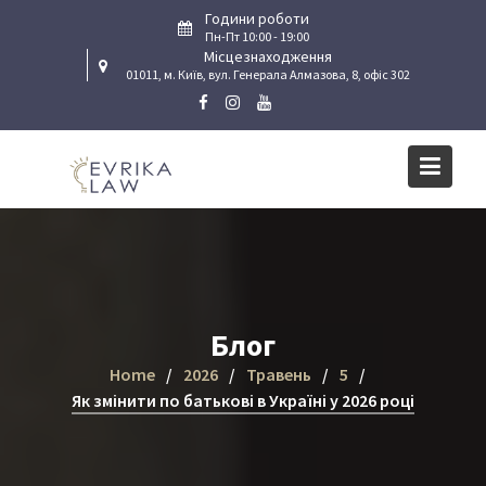
Skip
Години роботи
to
Пн-Пт 10:00 - 19:00
Місцезнаходження
content
01011, м. Київ, вул. Генерала Алмазова, 8, офіс 302
Блог
Home
2026
Травень
5
Як змінити по батькові в Україні у 2026 році