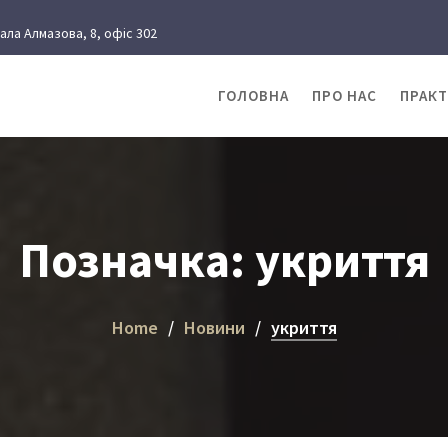
рала Алмазова, 8, офіс 302
ГОЛОВНА
ПРО НАС
ПРАК
Позначка:
укриття
Home
Новини
укриття