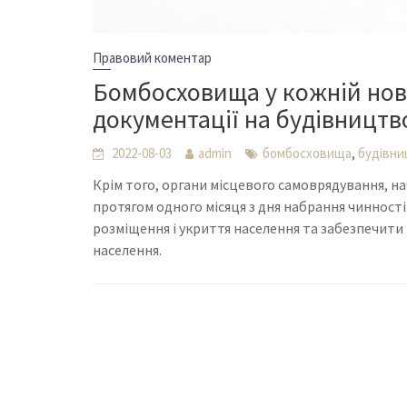
Правовий коментар
Бомбосховища у кожній ново
документації на будівництв
,
2022-08-03
admin
бомбосховища
будівни
Крім того, органи місцевого самоврядування, н
протягом одного місяця з дня набрання чиннос
розміщення і укриття населення та забезпечити 
населення.