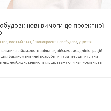
будові: нові вимоги до проектної
о
,
,
,
,
цтво
воєнний стан
Законопроект
новобудова
укриття
ачальники військово-цивільних/військових адміністрацій
ті цим Законом повинні розробити та затвердити плани
в них необхідну кількість місць, зважаючи на чисельність