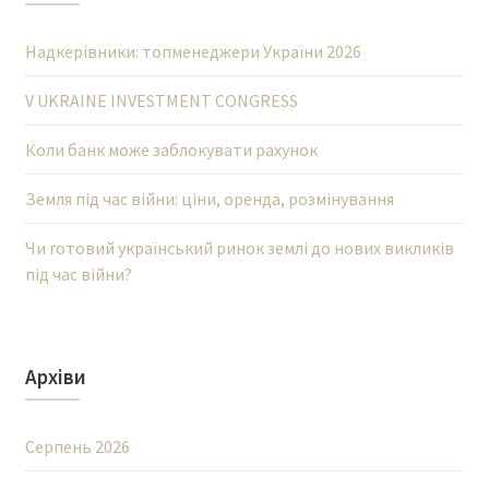
Надкерівники: топменеджери України 2026
V UKRAINE INVESTMENT CONGRESS
Коли банк може заблокувати рахунок
Земля під час війни: ціни, оренда, розмінування
Чи готовий український ринок землі до нових викликів
під час війни?
Архіви
Серпень 2026