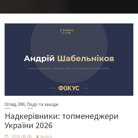
,
Огляд ЗМІ
Події та заходи
Надкерівники: топменеджери
України 2026
2026-08-06
Andriy