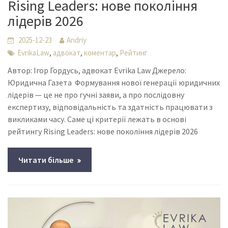
Rising Leaders: нове покоління
лідерів 2026
2025-12-23
Andriy
,
,
,
EvrikaLaw
адвокат
коментар
Рейтинг
Автор: Ігор Гордусь, адвокат Evrika Law Джерело:
Юридична Газета Формування нової генерації юридичних
лідерів — це не про гучні заяви, а про послідовну
експертизу, відповідальність та здатність працювати з
викликами часу. Саме ці критерії лежать в основі
рейтингу Rising Leaders: нове покоління лідерів 2026
Читати більше