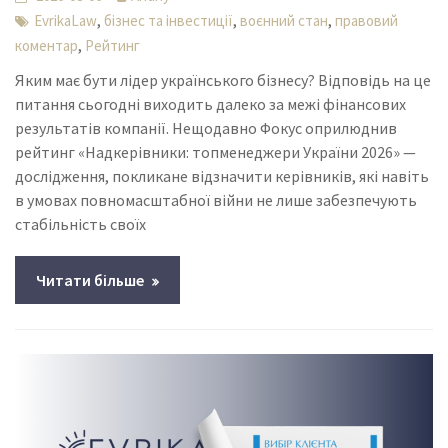
,
,
,
EvrikaLaw
бізнес та інвестиції
воєнний стан
правовий
,
коментар
Рейтинг
Яким має бути лідер українського бізнесу? Відповідь на це
питання сьогодні виходить далеко за межі фінансових
результатів компанії. Нещодавно Фокус оприлюднив
рейтинг «Надкерівники: топменеджери України 2026» —
дослідження, покликане відзначити керівників, які навіть
в умовах повномасштабної війни не лише забезпечують
стабільність своїх
Читати більше