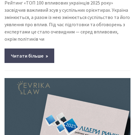
Рейтинг «ТОП 100 впливових українців 2025 року»
засвідчив важливий зсув у суспільних орієнтирах. Україна
змінюється, а разом із нею змінюється суспільство та його
уявлення про вплив. Під час підготовки та обговорень з
експертами це стало очевидним — серед впливових,
окрім політиків чи
Читати більше