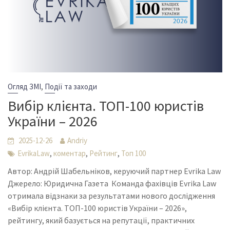
,
Огляд ЗМІ
Події та заходи
Вибір клієнта. ТОП-100 юристів
України – 2026
2025-12-26
Andriy
,
,
,
EvrikaLaw
коментар
Рейтинг
Топ 100
Автор: Андрій Шабельніков, керуючий партнер Evrika Law
Джерело: Юридична Газета Команда фахівців Evrika Law
отримала відзнаки за результатами нового дослідження
«Вибір клієнта. ТОП-100 юристів України – 2026»,
рейтингу, який базується на репутації, практичних