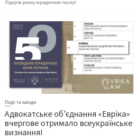
Лідерів ринку юридичних послуг.
Події та заходи
Адвокатське об’єднання «Евріка»
вчергове отримало всеукраїнське
визнання!