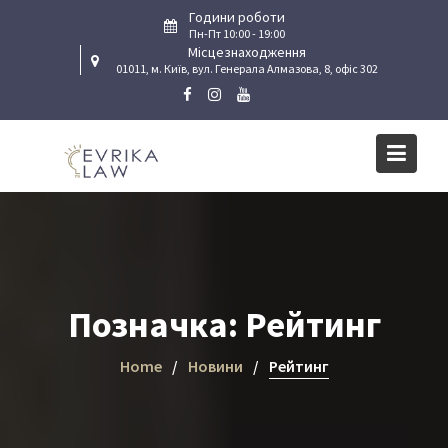
Skip
Години роботи
to
Пн-Пт 10:00 - 19:00
Місцезнаходження
content
01011, м. Київ, вул. Генерала Алмазова, 8, офіс 302
Позначка:
Рейтинг
Home
Новини
Рейтинг