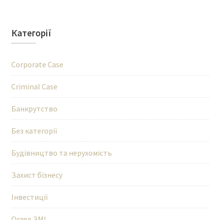
Категорії
Corporate Case
Criminal Case
Банкрутство
Без категорії
Будівництво та нерухомість
Захист бізнесу
Інвестиції
Огляд ЗМІ