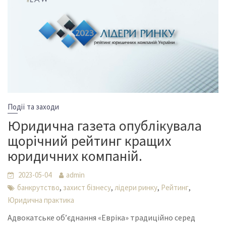
Події та заходи
Юридична газета опублікувала
щорічний рейтинг кращих
юридичних компаній.
2023-05-04
admin
,
,
,
,
банкрутство
захист бізнесу
лідери ринку
Рейтинг
Юридична практика
Адвокатське обʼєднання «Евріка» традиційно серед