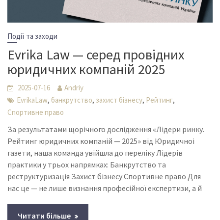
Події та заходи
Evrika Law — серед провідних
юридичних компаній 2025
2025-07-16
Andriy
,
,
,
,
EvrikaLaw
банкрутство
захист бізнесу
Рейтинг
Спортивне право
За результатами щорічного дослідження «Лідери ринку.
Рейтинг юридичних компаній — 2025» від Юридичноі
газети, наша команда увійшла до переліку Лідерів
практики у трьох напрямках: Банкрутство та
реструктуризація Захист бізнесу Спортивне право Для
нас це — не лише визнання професійної експертизи, а й
Читати більше