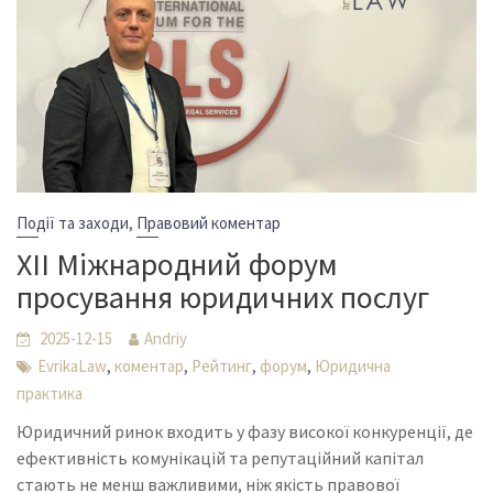
,
Події та заходи
Правовий коментар
XII Міжнародний форум
просування юридичних послуг
2025-12-15
Andriy
,
,
,
,
EvrikaLaw
коментар
Рейтинг
форум
Юридична
практика
Юридичний ринок входить у фазу високої конкуренції, де
ефективність комунікацій та репутаційний капітал
стають не менш важливими, ніж якість правової