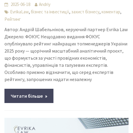
2025-06-18
Andriy
,
,
,
,
EvrikaLaw
бізнес та інвестиції
захист бізнесу
коментар
Рейтинг
Автор: Андрій Шабельніков, керуючий партнер Evrika Law
Джерело: ФОКУС Нещодавно видання ФОКУС
опублікувало рейтинг найкращих топменеджерів України
2025 року — щорічний масштабний аналітичний проєкт,
що формується за участі провідних економістів,
фінансистів, управлінців та галузевих експертів.
Особливо приємно відзначити, що серед експертів
рейтингу, запрошених надати незалежну
Читати більше