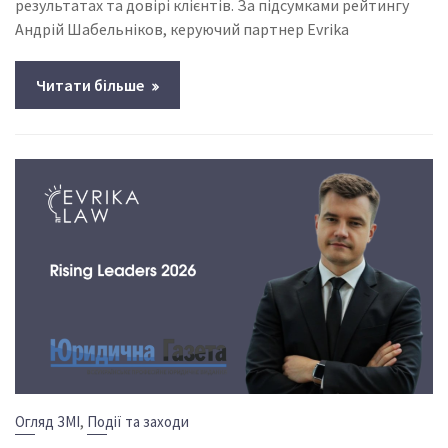
результатах та довірі клієнтів. За підсумками рейтингу
Андрій Шабельніков, керуючий партнер Evrika
Читати більше
,
Огляд ЗМІ
Події та заходи