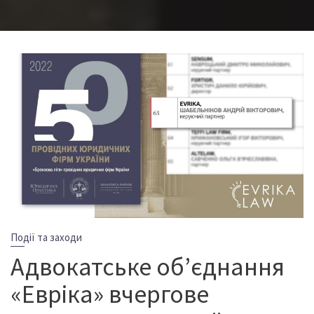
Події та заходи
Адвокатське об’єднання
«Евріка» вчергове