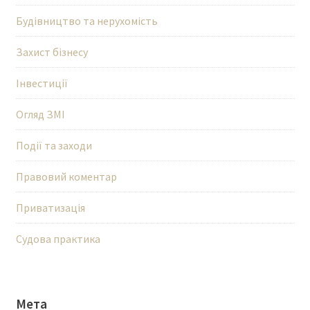
Будівництво та нерухомість
Захист бізнесу
Інвестиції
Огляд ЗМІ
Події та заходи
Правовий коментар
Приватизація
Судова практика
Мета