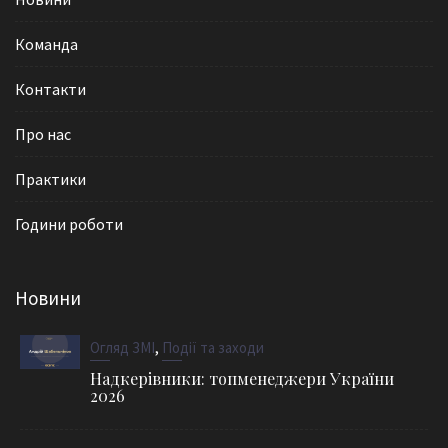
Команда
Контакти
Про нас
Практики
Години роботи
Новини
,
Огляд ЗМІ
Події та заходи
Надкерівники: топменеджери України
2026