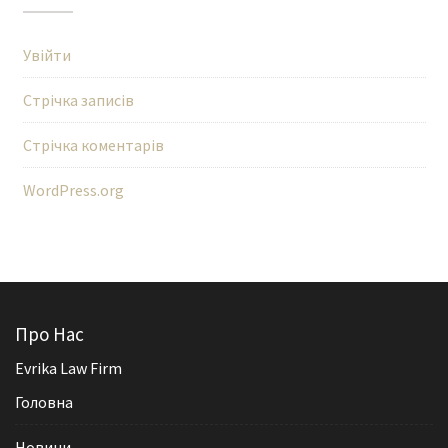
Увійти
Стрічка записів
Стрічка коментарів
WordPress.org
Про Нас
Evrika Law Firm
Головна
Новини