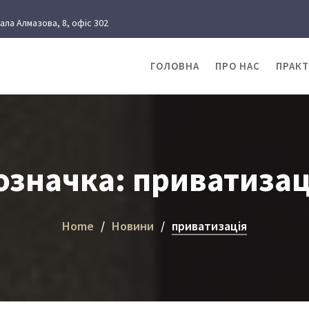
рала Алмазова, 8, офіс 302
ГОЛОВНА
ПРО НАС
ПРАК
означка:
приватизац
Home
Новини
приватизація