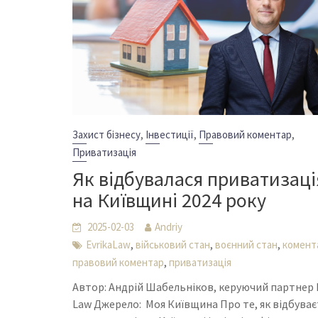
,
,
,
Захист бізнесу
Інвестиції
Правовий коментар
Приватизація
Як відбувалася приватизаці
на Київщині 2024 року
2025-02-03
Andriy
,
,
,
EvrikaLaw
військовий стан
воєнний стан
комент
,
правовий коментар
приватизація
Автор: Андрій Шабельніков, керуючий партнер 
Law Джерело: Моя Київщина Про те, як відбуває