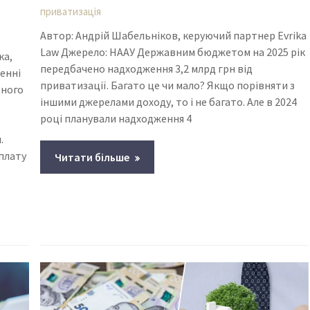
приватизація
Автор: Андрій Шабельніков, керуючий партнер Evrika
Law Джерело: НААУ Державним бюджетом на 2025 рік
ка,
передбачено надходження 3,2 млрд грн від
ченні
приватизації. Багато це чи мало? Якщо порівняти з
вного
іншими джерелами доходу, то і не багато. Але в 2024
році планували надходження 4
.
плату
Читати більше