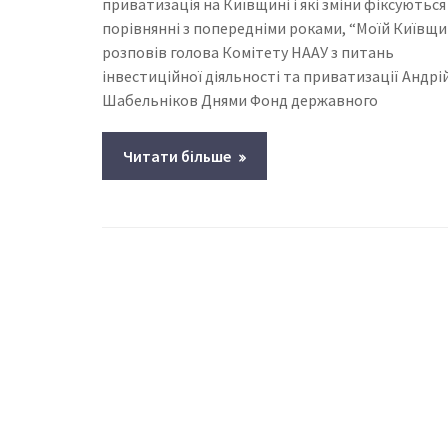
приватизація на Київщині і які зміни фіксуються
порівнянні з попередніми роками, “Моїй Київщи
розповів голова Комітету НААУ з питань
інвестиційної діяльності та приватизації Андрі
Шабельніков Днями Фонд державного
Читати більше