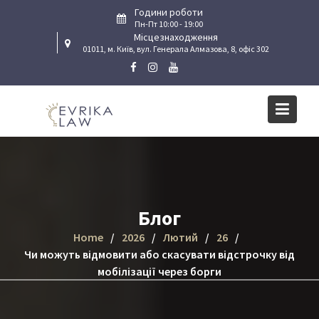
Skip
Години роботи
to
Пн-Пт 10:00 - 19:00
Місцезнаходження
content
01011, м. Київ, вул. Генерала Алмазова, 8, офіс 302
Блог
Home
2026
Лютий
26
Чи можуть відмовити або скасувати відстрочку від
мобілізації через борги