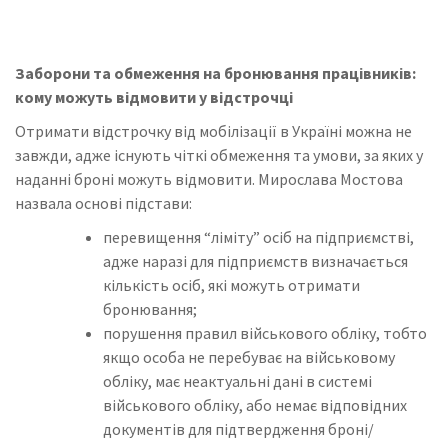
Заборони та обмеження на бронювання працівників:
кому можуть відмовити у відстрочці
Отримати відстрочку від мобілізації в Україні можна не
завжди, адже існують чіткі обмеження та умови, за яких у
наданні броні можуть відмовити. Мирослава Мостова
назвала основі підстави:
перевищення “ліміту” осіб на підприємстві,
адже наразі для підприємств визначається
кількість осіб, які можуть отримати
бронювання;
порушення правил військового обліку, тобто
якщо особа не перебуває на військовому
обліку, має неактуальні дані в системі
військового обліку, або немає відповідних
документів для підтвердження броні/