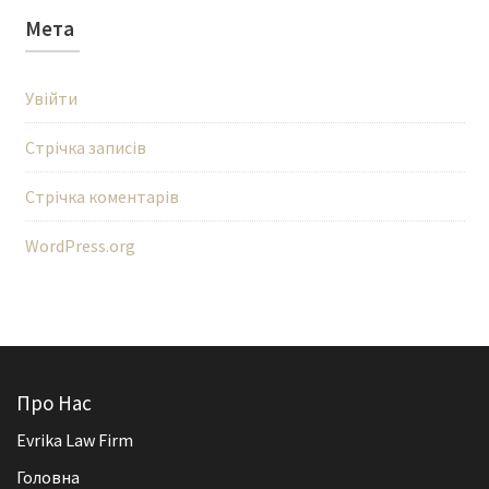
Мета
Увійти
Стрічка записів
Стрічка коментарів
WordPress.org
Про Нас
Evrika Law Firm
Головна