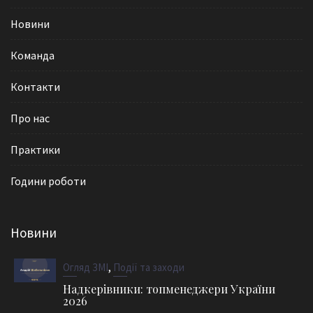
Новини
Команда
Контакти
Про нас
Практики
Години роботи
Новини
,
Огляд ЗМІ
Події та заходи
Надкерівники: топменеджери України
2026