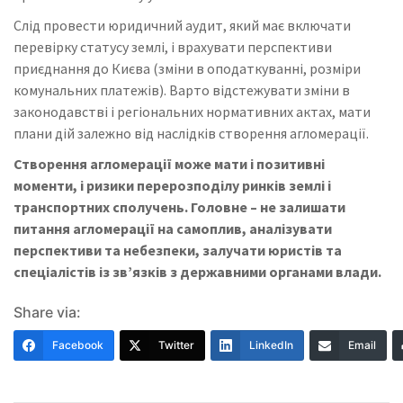
Слід провести юридичний аудит, який має включати
перевірку статусу землі, і врахувати перспективи
приєднання до Києва (зміни в оподаткуванні, розміри
комунальних платежів). Варто відстежувати зміни в
законодавстві і регіональних нормативних актах, мати
плани дій залежно від наслідків створення агломерації.
Створення агломерації може мати і позитивні
моменти, і ризики перерозподілу ринків землі і
транспортних сполучень. Головне – не залишати
питання агломерації на самоплив, аналізувати
перспективи та небезпеки, залучати юристів та
спеціалістів із зв’язків з державними органами влади.
Share via:
Facebook
Twitter
LinkedIn
Email