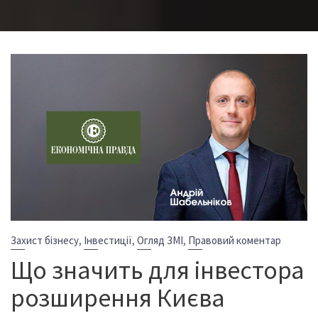
,
,
,
Захист бізнесу
Інвестиції
Огляд ЗМІ
Правовий коментар
Що значить для інвестора
розширення Києва