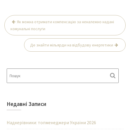
Навігація
Як можна отримати компенсацію за неналежно надані
записів
комунальні послуги
Де знайти мільярди на відбудову енергетики
Недавні Записи
Надкерівники: топменеджери України 2026