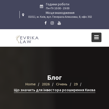
Skip
Години роботи
to
Пн-Пт 10:00 - 19:00
Місцезнаходження
content
01011, м. Київ, вул. Генерала Алмазова, 8, офіс 302
Блог
Home
2026
Січень
29
Що значить для інвестора розширення Києва