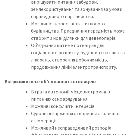
вирішувати питання забудови,
землекористування та зонування за умови
справедливого партнерства.
Можливість зростання житлового
будівництва. Приєднання передмість може
створити нові ділянки для девелоперів.
Об’єднання матиме потенціал для
соціального розвитку: будівництва шкіл та
лікарень, створення робочих місць,
продовження ліній електротранспорту.
Які ризики несе об’єднання із столицею
Втрата автономії місцевих громад в
питаннях самоврядування.
Можливі конфлікти інтересів.
Судове оскарження створення столичної
агломерації.
Можливий несправедливий розподіл