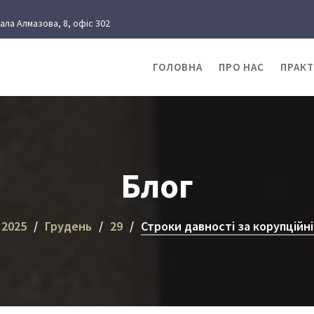
рала Алмазова, 8, офіс 302
ГОЛОВНА
ПРО НАС
ПРАК
Блог
2025
Грудень
29
Строки давності за корупційн