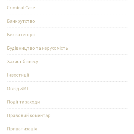
Criminal Case
Банкрутство
Без категорії
Будівництво та нерухомість
Захист бізнесу
Інвестиції
Огляд ЗМІ
Події та заходи
Правовий коментар
Приватизація