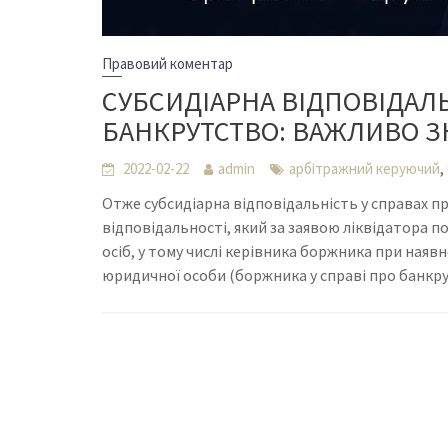
Правовий коментар
СУБСИДІАРНА ВІДПОВІДАЛЬ
БАНКРУТСТВО: ВАЖЛИВО З
,
2022-02-22
admin
арбітражний керуючий
Отже субсидіарна відповідальність у справах 
відповідальності, який за заявою ліквідатора по
осіб, у тому числі керівника боржника при наяв
юридичної особи (боржника у справі про банкр