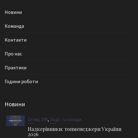
Новини
Команда
Контакти
Про нас
Практики
Години роботи
Новини
,
Огляд ЗМІ
Події та заходи
Надкерівники: топменеджери України
2026