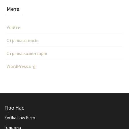
Мета
Увійти
Стрічка записів
Стрічка коментарів
WordPress.org
Про Нас
Evrika Law Firm
Головна