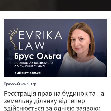
Правовий коментар
Реєстрація прав на будинок та на
земельну ділянку відтепер
здійснюється за однією заявою: