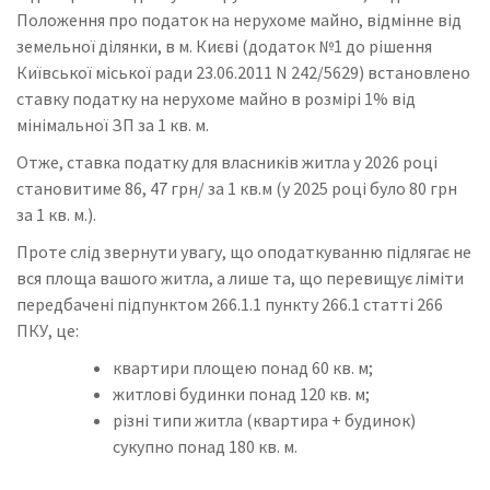
Положення про податок на нерухоме майно, відмінне від
земельної ділянки, в м. Києві (додаток №1 до рішення
Київської міської ради 23.06.2011 N 242/5629) встановлено
ставку податку на нерухоме майно в розмірі 1% від
мінімальної ЗП за 1 кв. м.
Отже, ставка податку для власників житла у 2026 році
становитиме 86, 47 грн/ за 1 кв.м (у 2025 році було 80 грн
за 1 кв. м.).
Проте слід звернути увагу, що оподаткуванню підлягає не
вся площа вашого житла, а лише та, що перевищує ліміти
передбачені підпунктом 266.1.1 пункту 266.1 статті 266
ПКУ, це:
квартири площею понад 60 кв. м;
житлові будинки понад 120 кв. м;
різні типи житла (квартира + будинок)
сукупно понад 180 кв. м.