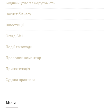
Будівництво та нерухомість
Захист бізнесу
Інвестиції
Огляд ЗМІ
Події та заходи
Правовий коментар
Приватизація
Судова практика
Мета