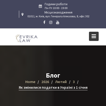
Skip
Години роботи
to
Пн-Пт 10:00 - 19:00
Місцезнаходження
content
01011, м. Київ, вул. Генерала Алмазова, 8, офіс 302
Блог
Home
2026
Лютий
3
Як змінилися податки в Україні з 1 січня