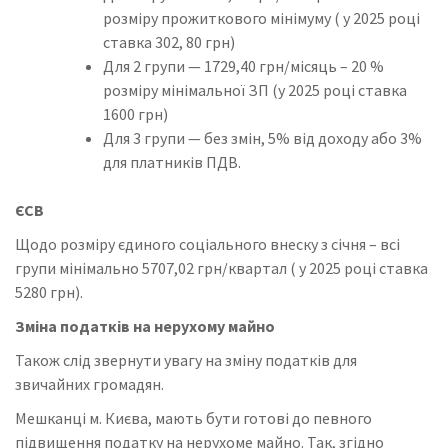
розміру прожиткового мінімуму ( у 2025 році
ставка 302, 80 грн)
Для 2 групи — 1729,40 грн/місяць – 20 %
розміру мінімальної ЗП (у 2025 році ставка
1600 грн)
Для 3 групи — без змін, 5% від доходу або 3%
для платників ПДВ.
ЄСВ
Щодо розміру єдиного соціального внеску з січня – всі
групи мінімально 5707,02 грн/квартал ( у 2025 році ставка
5280 грн).
Зміна податків на нерухому майно
Також слід звернути увагу на зміну податків для
звичайних громадян.
Мешканці м. Києва, мають бути готові до певного
підвищення податку на нерухоме майно. Так, згідно