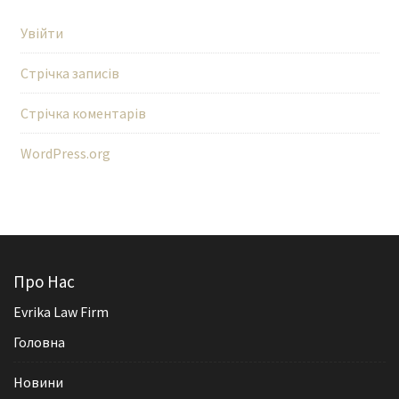
Увійти
Стрічка записів
Стрічка коментарів
WordPress.org
Про Нас
Evrika Law Firm
Головна
Новини