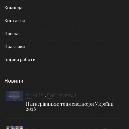
Команда
Контакти
Про нас
Практики
Години роботи
Новини
,
Огляд ЗМІ
Події та заходи
Надкерівники: топменеджери України
2026