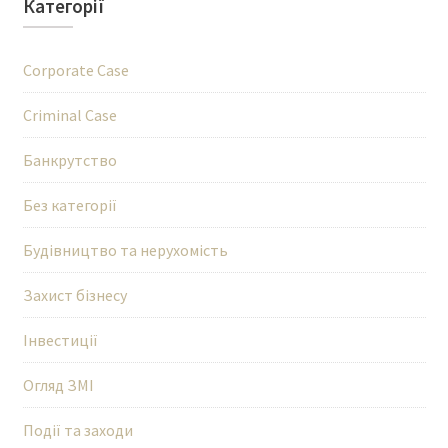
Категорії
Corporate Case
Criminal Case
Банкрутство
Без категорії
Будівництво та нерухомість
Захист бізнесу
Інвестиції
Огляд ЗМІ
Події та заходи