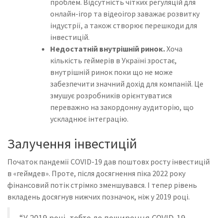
проблем. Відсутність чітких регуляцій для
онлайн-ігор та відеоігор заважає розвитку
індустрії, а також створює перешкоди для
інвестицій.
Недостатній внутрішній ринок.
Хоча
кількість геймерів в Україні зростає,
внутрішній ринок поки що не може
забезпечити значний дохід для компаній. Це
змушує розробників орієнтуватися
переважно на закордонну аудиторію, що
ускладнює інтеграцію.
Залучення інвестицій
Початок пандемії COVID-19 дав поштовх росту інвестицій
в «геймдев». Проте, після досягнення піка 2022 року
фінансовий потік стрімко зменшувався. І тепер рівень
вкладень досягнув нижчих позначок, ніж у 2019 році.