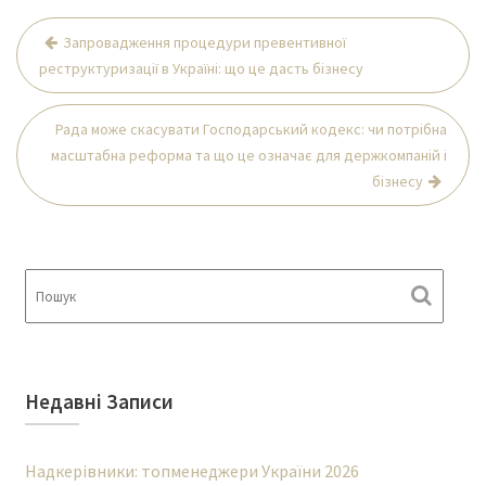
Навігація
Запровадження процедури превентивної
записів
реструктуризації в Україні: що це дасть бізнесу
Рада може скасувати Господарський кодекс: чи потрібна
масштабна реформа та що це означає для держкомпаній і
бізнесу
Недавні Записи
Надкерівники: топменеджери України 2026