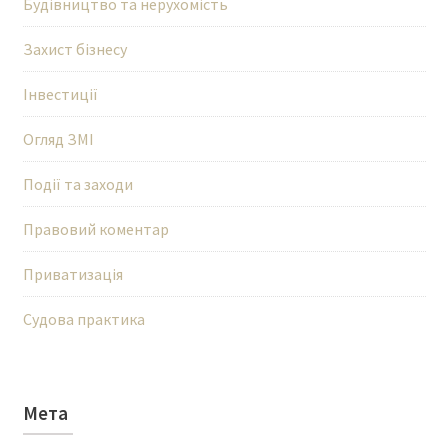
Будівництво та нерухомість
Захист бізнесу
Інвестиції
Огляд ЗМІ
Події та заходи
Правовий коментар
Приватизація
Судова практика
Мета