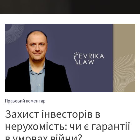
Правовий коментар
Захист інвесторів в
нерухомість: чи є гарантії
в умовах війни?