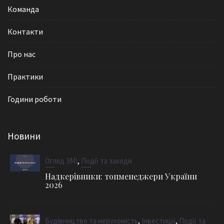
Команда
Контакти
Про нас
Практики
Години роботи
Новини
,
Огляд ЗМІ
Події та заходи
Надкерівники: топменеджери України
2026
,
,
Будівництво та нерухомість
Інвестиції
Події та