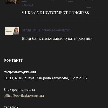
заходи
V UKRAINE INVESTMENT CONGRESS
,
Огляд ЗМІ
Правовий коментар
Коли банк може заблокувати рахунок
Контакти
Місцезнаходження
01011, м. Київ, вул. Генерала Алмазова, 8, офіс 302
Електронна пошта
office@evrikalaw.com.ua
Телефон