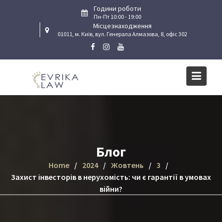
Skip
Години роботи
to
Пн-Пт 10:00 - 19:00
Місцезнаходження
content
01011, м. Київ, вул. Генерала Алмазова, 8, офіс 302
Блог
Home
2024
Жовтень
3
Захист інвесторів в нерухомість: чи є гарантії в умовах
війни?