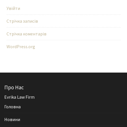
Увійти
Стрічка записів
Стрічка коментарів
WordPress.org
Про Нас
Evrika Law Firm
Головна
Новини