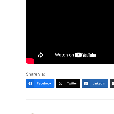
Share via:
Facebook
Twitter
LinkedIn