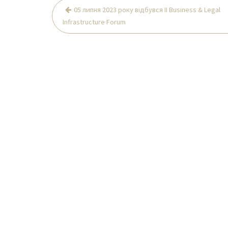
Навігація
05 липня 2023 року відбувся ІІ Business & Legal
записів
Infrastructure Forum