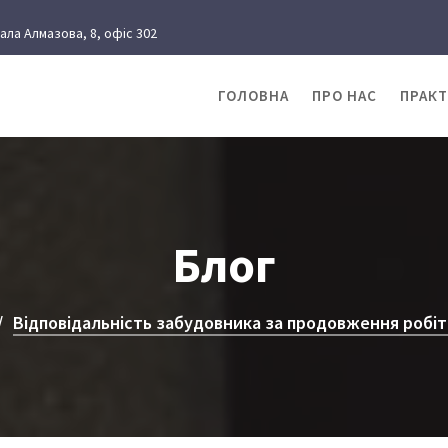
рала Алмазова, 8, офіс 302
ГОЛОВНА
ПРО НАС
ПРАК
Блог
Відповідальність забудовника за продовження робіт 