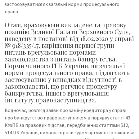
застосовуватися як загальні норми процесуального
права.
Отже, враховуючи викладене та правову
позицію Великої Палати Верховного Суду,
наведену в постанові від 18.02.2020 у справі
№ 918/335/17, вирішення першої групи
питань врегульовано нормами
законодавства з питань банкрутства.
Норми чинного ГПК України, як загальні
норми процесуального права, підлягають
застосуванню у випадках відсутності в
законодавстві, що регулює процедуру
банкрутства, іншого врегулювання
інституту правонаступництва.
Водночас, розгляд заяви про заміну кредитора у справі
про банкрутство правонаступником в порядку статті 43
КУзПБ за правових підстав, передбачених статтями 512,
514 ЦК України, вимагає оцінки судом аргументів заявника