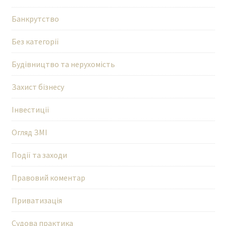
Банкрутство
Без категорії
Будівництво та нерухомість
Захист бізнесу
Інвестиції
Огляд ЗМІ
Події та заходи
Правовий коментар
Приватизація
Судова практика