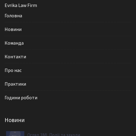
Evrika Law Firm
Головна
Новини
Команда
Контакти
Про нас
Практики
Години роботи
Новини
,
Огляд ЗМІ
Події та заходи