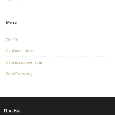
Мета
Увійти
Стрічка записів
Стрічка коментарів
WordPress.org
Про Нас