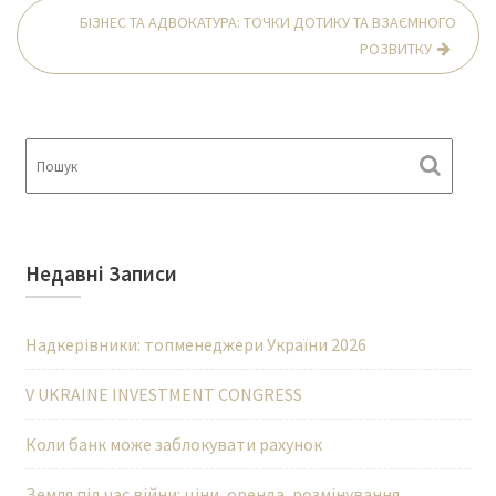
БІЗНЕС ТА АДВОКАТУРА: ТОЧКИ ДОТИКУ ТА ВЗАЄМНОГО
РОЗВИТКУ
Недавні Записи
Надкерівники: топменеджери України 2026
V UKRAINE INVESTMENT CONGRESS
Коли банк може заблокувати рахунок
Земля під час війни: ціни, оренда, розмінування