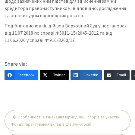
щодо зазначених ним підстав для здійснення заміни
кредитора правонаступником, відповідно, дослідження
та оцінки судом відповідних доказів.
Подібних висновків дійшов Верховний Суд у постановах
від 11.07.2018 по справі №5011-15/2045-2012 та від
11.06.2020 у справі № 916/3200/17.
Share via:
Facebook
Twitter
LinkedIn
Email
Навігація
Особливості визначення юрисдикції спорів за участю
записів
Фонду гарантування вкладів фізичних осіб