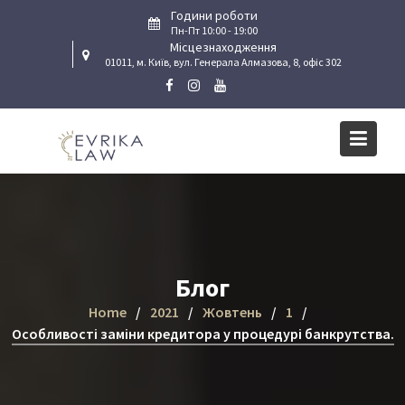
Skip
Години роботи
to
Пн-Пт 10:00 - 19:00
Місцезнаходження
content
01011, м. Київ, вул. Генерала Алмазова, 8, офіс 302
Блог
Home
2021
Жовтень
1
Особливості заміни кредитора у процедурі банкрутства.