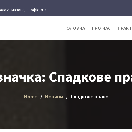
рала Алмазова, 8, офіс 302
ГОЛОВНА
ПРО НАС
ПРАК
значка:
Спадкове пр
Home
Новини
Спадкове право