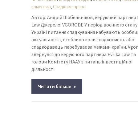
,
коментар
Спадкове право
Автор: Андрій Шабельніков, керуючий партнер 
Law Джерело: VGORODE У період воєнного стану
Україні питання спадкування набувають особли
актуальності, особливо коли спадкоємець або
спадкодавець перебуває за межами країни. Vgo
звернувся до керуючого партнера Evrika Law та
голови Комітету НААУ з питань інвестиційної
діяльності
Читати більше