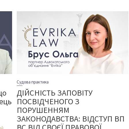
Судова практика
що
ДІЙСНІСТЬ ЗАПОВІТУ
ець
ПОСВІДЧЕНОГО З
ПОРУШЕННЯМ
ЗАКОНОДАВСТВА: ВІДСТУП ВП
ВС ВІД СВОЄЇ ПРАВОВОЇ
ий