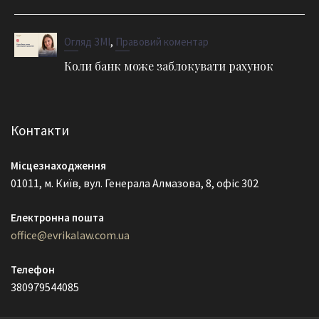
,
Огляд ЗМІ
Правовий коментар
Коли банк може заблокувати рахунок
Контакти
Місцезнаходження
01011, м. Київ, вул. Генерала Алмазова, 8, офіс 302
Електронна пошта
office@evrikalaw.com.ua
Телефон
380979544085