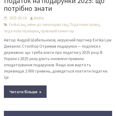
Податок на подарунки 2025: що
потрібно знати
2025-09-18
Andriy
,
,
,
EvrikaLaw
зміни до законодавства
Податкове право
,
податкові перевірки
правовий коментар
Автор: Андрій Шабельніков, керуючий партнер Evrika Law
Джерело: СтопКор Отримав подарунок — поділися з
державою: що треба знати про податки у 2025 році В
Україні з 2025 року діють оновлені правила
оподаткування подарунків. Якщо їхня вартість
перевищує 2 000 гривень, доведеться платити податки.
Це
Читати більше