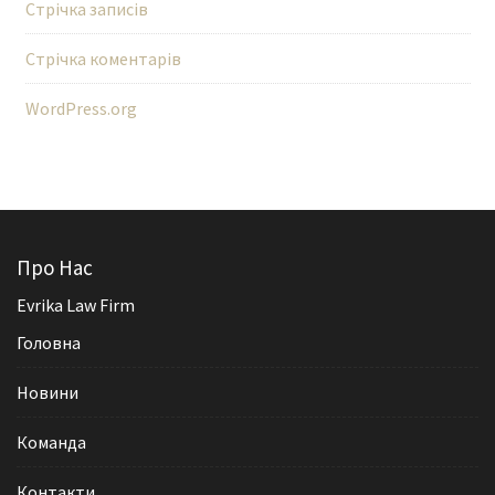
Стрічка записів
Стрічка коментарів
WordPress.org
Про Нас
Evrika Law Firm
Головна
Новини
Команда
Контакти