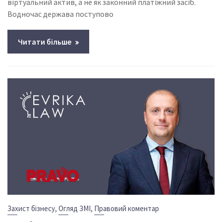
віртуальний актив, а не як законний платіжний засіб.
Водночас держава поступово
Читати більше
,
,
Захист бізнесу
Огляд ЗМІ
Правовий коментар