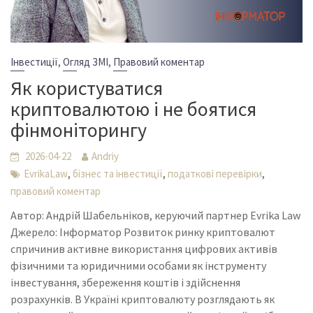
,
,
Інвестиції
Огляд ЗМІ
Правовий коментар
Як користуватися
криптовалютою і не боятися
фінмоніторингу
2026-04-22
Andriy
,
,
,
EvrikaLaw
бізнес та інвестиції
податкові перевірки
правовий коментар
Автор: Андрій Шабельніков, керуючий партнер Evrika Law
Джерело: Інформатор Розвиток ринку криптовалют
спричинив активне використання цифрових активів
фізичними та юридичними особами як інструменту
інвестування, збереження коштів і здійснення
розрахунків. В Україні криптовалюту розглядають як