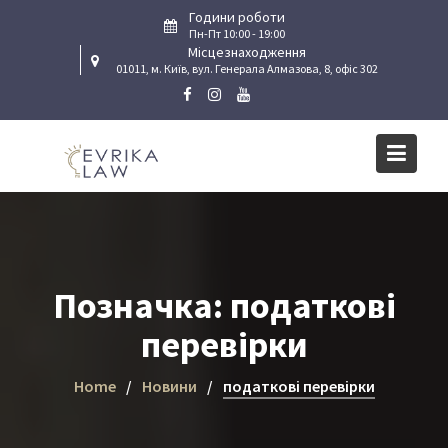
Skip
Години роботи
to
Пн-Пт 10:00 - 19:00
Місцезнаходження
content
01011, м. Київ, вул. Генерала Алмазова, 8, офіс 302
Позначка:
податкові
перевірки
Home
Новини
податкові перевірки