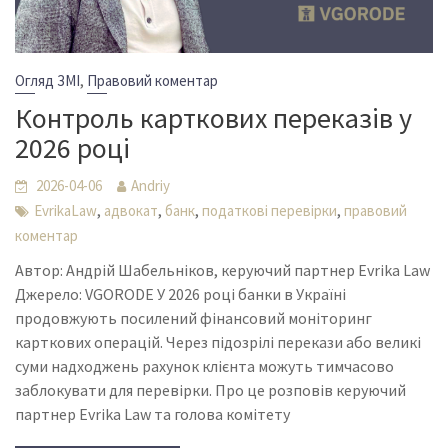
,
Огляд ЗМІ
Правовий коментар
Контроль карткових переказів у
2026 році
2026-04-06
Andriy
,
,
,
,
EvrikaLaw
адвокат
банк
податкові перевірки
правовий
коментар
Автор: Андрій Шабельніков, керуючий партнер Evrika Law
Джерело: VGORODE У 2026 році банки в Україні
продовжують посилений фінансовий моніторинг
карткових операцій. Через підозрілі перекази або великі
суми надходжень рахунок клієнта можуть тимчасово
заблокувати для перевірки. Про це розповів керуючий
партнер Evrika Law та голова комітету