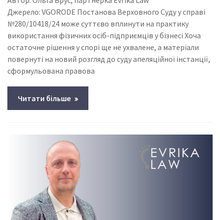
Автор: Ольга Брус, партнерка Evrika Law
Джерело: VGORODE Постанова Верховного Суду у справі
№280/10418/24 може суттєво вплинути на практику
використання фізичних осіб-підприємців у бізнесі Хоча
остаточне рішення у спорі ще не ухвалене, а матеріали
повернуті на новий розгляд до суду апеляційної інстанції,
сформульована правова
Читати більше