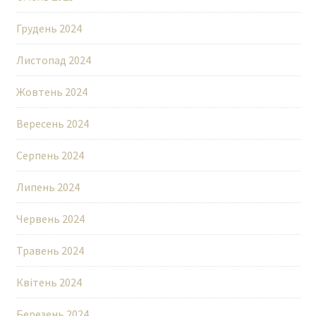
Грудень 2024
Листопад 2024
Жовтень 2024
Вересень 2024
Серпень 2024
Липень 2024
Червень 2024
Травень 2024
Квітень 2024
Березень 2024