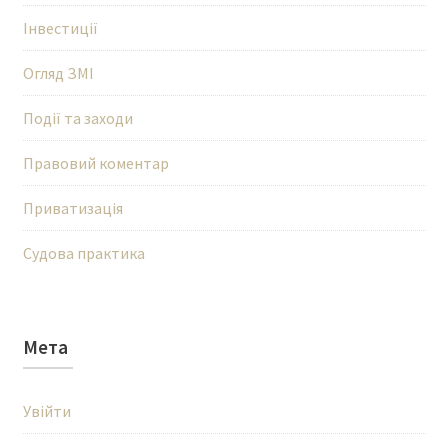
Інвестиції
Огляд ЗМІ
Події та заходи
Правовий коментар
Приватизація
Судова практика
Мета
Увійти