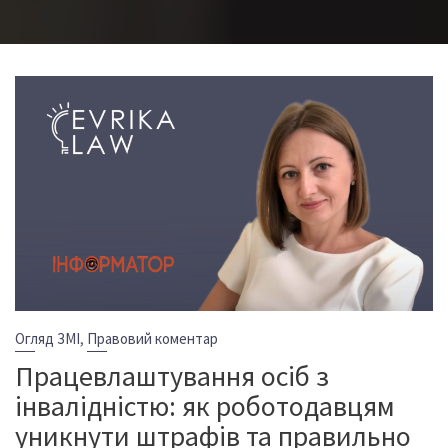
,
Огляд ЗМІ
Правовий коментар
Працевлаштування осіб з
інвалідністю: як роботодавцям
уникнути штрафів та правильно