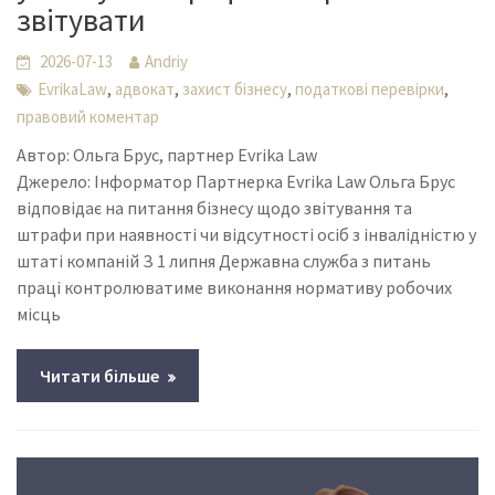
звітувати
2026-07-13
Andriy
,
,
,
,
EvrikaLaw
адвокат
захист бізнесу
податкові перевірки
правовий коментар
Автор: Ольга Брус, партнер Evrika Law
Джерело: Інформатор Партнерка Evrika Law Ольга Брус
відповідає на питання бізнесу щодо звітування та
штрафи при наявності чи відсутності осіб з інвалідністю у
штаті компаній З 1 липня Державна служба з питань
праці контролюватиме виконання нормативу робочих
місць
Читати більше