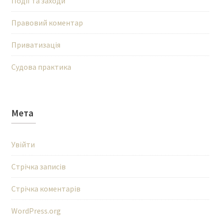
Події та заходи
Правовий коментар
Приватизація
Судова практика
Мета
Увійти
Стрічка записів
Стрічка коментарів
WordPress.org