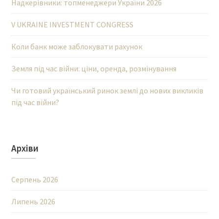
Надкерівники: топменеджери України 2026
V UKRAINE INVESTMENT CONGRESS
Коли банк може заблокувати рахунок
Земля під час війни: ціни, оренда, розмінування
Чи готовий український ринок землі до нових викликів
під час війни?
Архіви
Серпень 2026
Липень 2026