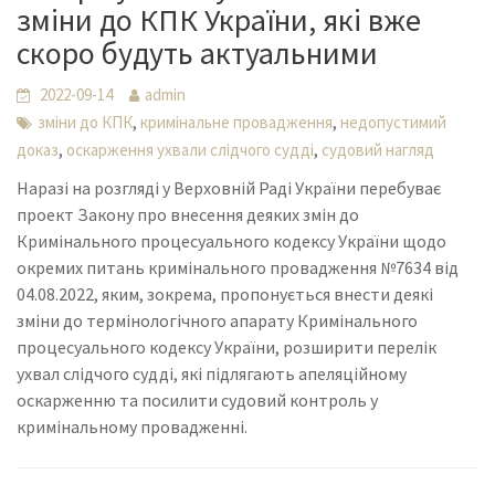
зміни до КПК України, які вже
скоро будуть актуальними
2022-09-14
admin
,
,
зміни до КПК
кримінальне провадження
недопустимий
,
,
доказ
оскарження ухвали слідчого судді
судовий нагляд
Наразі на розгляді у Верховній Раді України перебуває
проект Закону про внесення деяких змін до
Кримінального процесуального кодексу України щодо
окремих питань кримінального провадження №7634 від
04.08.2022, яким, зокрема, пропонується внести деякі
зміни до термінологічного апарату Кримінального
процесуального кодексу України, розширити перелік
ухвал слідчого судді, які підлягають апеляційному
оскарженню та посилити судовий контроль у
кримінальному провадженні.