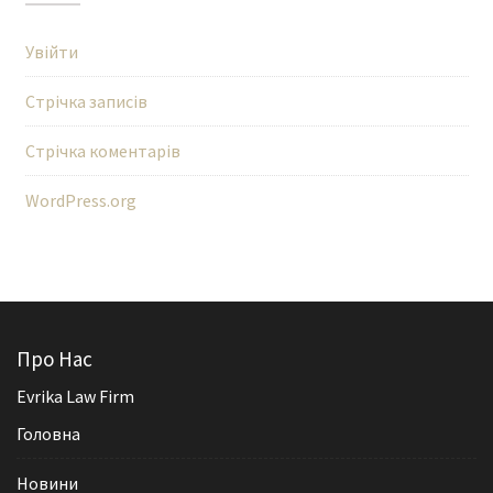
Увійти
Стрічка записів
Стрічка коментарів
WordPress.org
Про Нас
Evrika Law Firm
Головна
Новини