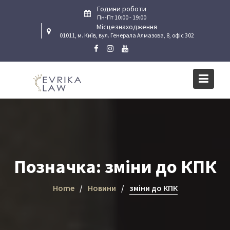
Skip
Години роботи
to
Пн-Пт 10:00 - 19:00
Місцезнаходження
content
01011, м. Київ, вул. Генерала Алмазова, 8, офіс 302
Позначка:
зміни до КПК
Home
Новини
зміни до КПК