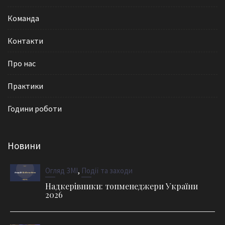
Команда
Контакти
Про нас
Практики
Години роботи
Новини
,
Огляд ЗМІ
Події та заходи
Надкерівники: топменеджери України
2026