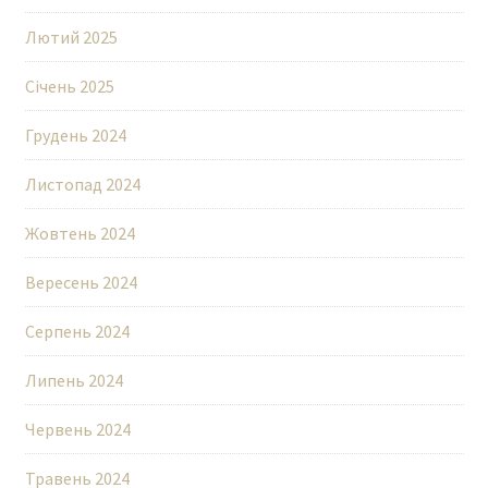
Лютий 2025
Січень 2025
Грудень 2024
Листопад 2024
Жовтень 2024
Вересень 2024
Серпень 2024
Липень 2024
Червень 2024
Травень 2024