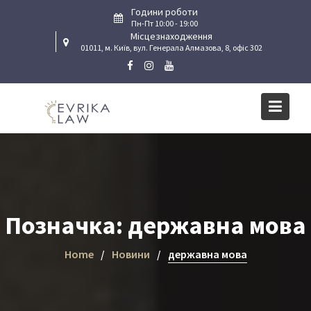
Skip
Години роботи
to
Пн-Пт 10:00 - 19:00
Місцезнаходження
content
01011, м. Київ, вул. Генерала Алмазова, 8, офіс 302
Позначка:
державна мова
Home
Новини
державна мова