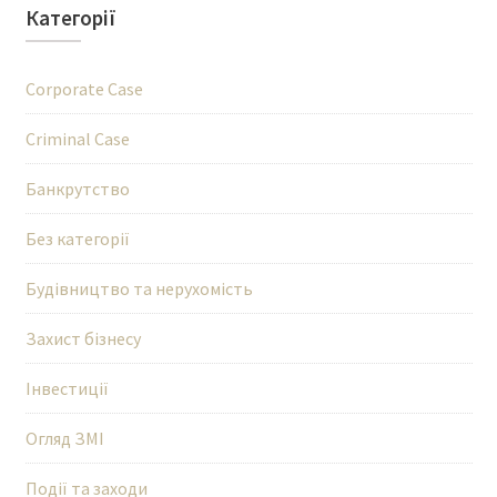
Категорії
Corporate Case
Criminal Case
Банкрутство
Без категорії
Будівництво та нерухомість
Захист бізнесу
Інвестиції
Огляд ЗМІ
Події та заходи