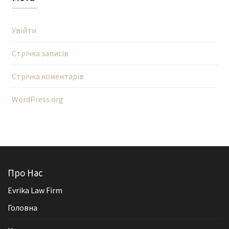
Увійти
Стрічка записів
Стрічка коментарів
WordPress.org
Про Нас
Evrika Law Firm
Головна