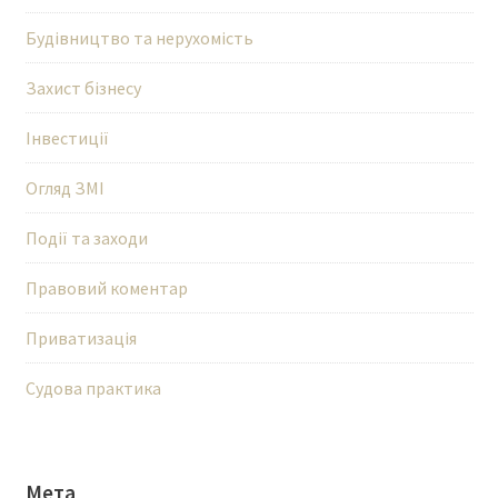
Будівництво та нерухомість
Захист бізнесу
Інвестиції
Огляд ЗМІ
Події та заходи
Правовий коментар
Приватизація
Судова практика
Мета