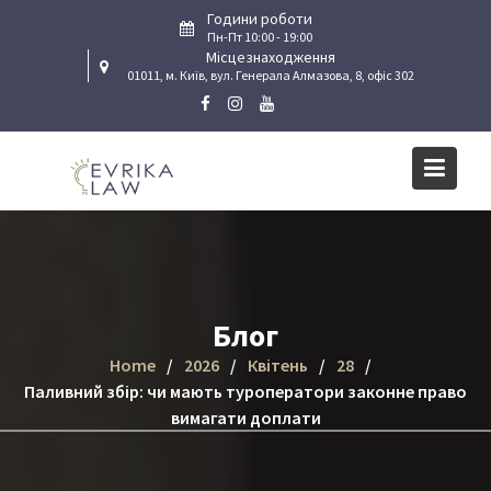
Skip
Години роботи
to
Пн-Пт 10:00 - 19:00
Місцезнаходження
content
01011, м. Київ, вул. Генерала Алмазова, 8, офіс 302
Блог
Home
2026
Квітень
28
Паливний збір: чи мають туроператори законне право
вимагати доплати