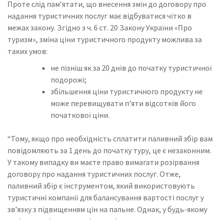
Проте слід пам’ятати, що внесення змін до договору про
надання туристичних послуг має відбуватися чітко в
межах закону. Згідно з ч. 6 ст. 20 Закону України «Про
туризм», зміна ціни туристичного продукту можлива за
таких умов:
не пізніш як за 20 днів до початку туристичної
подорожі;
збільшення ціни туристичного продукту не
може перевищувати п’яти відсотків його
початкової ціни.
“Тому, якщо про необхідність сплатити паливний збір вам
повідомляють за 1 день до початку туру, це є незаконним.
У такому випадку ви маєте право вимагати розірвання
договору про надання туристичних послуг. Отже,
паливний збір є інструментом, який використовують
туристичні компанії для балансування вартості послуг у
зв’язку з підвищенням цін на пальне. Однак, у будь-якому