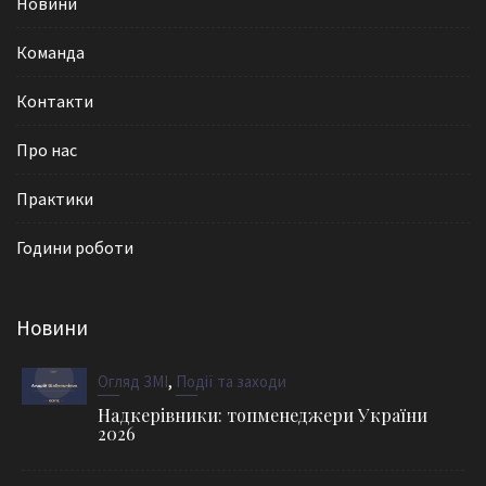
Новини
Команда
Контакти
Про нас
Практики
Години роботи
Новини
,
Огляд ЗМІ
Події та заходи
Надкерівники: топменеджери України
2026