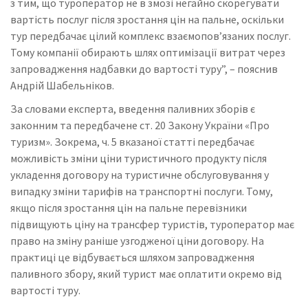
з тим, що туроператор не в змозі негайно скорегувати
вартість послуг після зростання цін на пальне, оскільки
тур передбачає цілий комплекс взаємопов’язаних послуг.
Тому компанії обирають шлях оптимізації витрат через
запровадження надбавки до вартості туру”, – пояснив
Андрій Шабельніков.
За словами експерта, введення паливних зборів є
законним та передбачене ст. 20 Закону України «Про
туризм». Зокрема, ч. 5 вказаної статті передбачає
можливість зміни ціни туристичного продукту після
укладення договору на туристичне обслуговування у
випадку зміни тарифів на транспортні послуги. Тому,
якщо після зростання цін на пальне перевізники
підвищують ціну на трансфер туристів, туроператор має
право на зміну раніше узгодженої ціни договору. На
практиці це відбувається шляхом запровадження
паливного збору, який турист має оплатити окремо від
вартості туру.