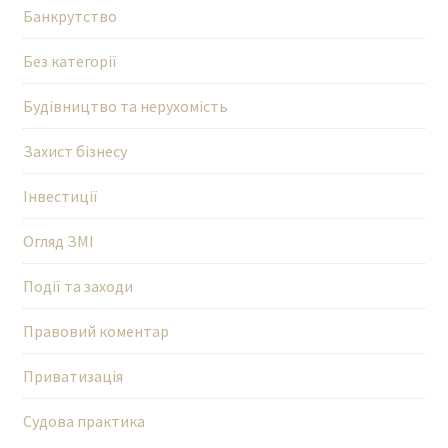
Банкрутство
Без категорії
Будівництво та нерухомість
Захист бізнесу
Інвестиції
Огляд ЗМІ
Події та заходи
Правовий коментар
Приватизація
Судова практика