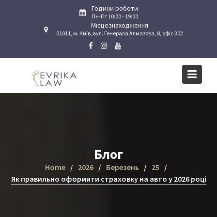
Skip
Години роботи
to
Пн-Пт 10:00 - 19:00
Місцезнаходження
content
01011, м. Київ, вул. Генерала Алмазова, 8, офіс 302
Блог
Home
2026
Березень
25
Як правильно оформити страховку на авто у 2026 році