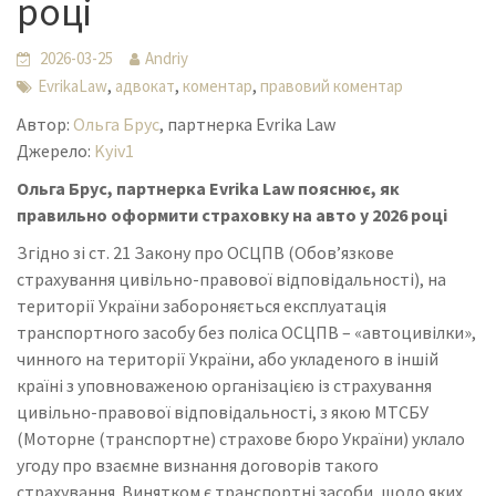
році
2026-03-25
Andriy
,
,
,
EvrikaLaw
адвокат
коментар
правовий коментар
Автор:
Ольга Брус
, партнерка Evrika Law
Джерело:
Kyiv1
Ольга Брус, партнерка Evrika Law пояснює, як
правильно оформити страховку на авто у 2026 році
Згідно зі ст. 21 Закону про ОСЦПВ (Обов’язкове
страхування цивільно-правової відповідальності), на
території України забороняється експлуатація
транспортного засобу без поліса ОСЦПВ – «автоцивілки»,
чинного на території України, або укладеного в іншій
країні з уповноваженою організацією із страхування
цивільно-правової відповідальності, з якою МТСБУ
(Моторне (транспортне) страхове бюро України) уклало
угоду про взаємне визнання договорів такого
страхування. Винятком є транспортні засоби, щодо яких