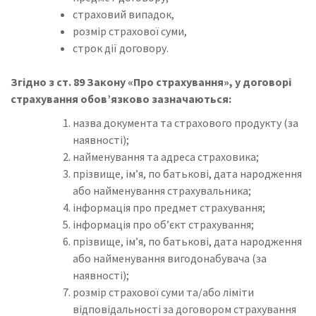
страховий випадок,
розмір страхової суми,
строк дії договору.
Згідно з ст. 89 Закону «Про страхування», у договорі
страхування обов’язково зазначаються:
назва документа та страхового продукту (за
наявності);
найменування та адреса страховика;
прізвище, ім’я, по батькові, дата народження
або найменування страхувальника;
інформація про предмет страхування;
інформація про об’єкт страхування;
прізвище, ім’я, по батькові, дата народження
або найменування вигодонабувача (за
наявності);
розмір страхової суми та/або ліміти
відповідальності за договором страхування