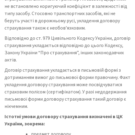
не встановлено коригуючий коефіцієнт в залежності від
типу засобу. Стосовно транспортних засобів, які не
беруть участі в дорожньому русі, укладення договору
страхування також є необов’язковим.
Відповідно до ст. 979 Цивільного Кодексу України, договір
страхування укладається відповідно до цього Кодексу,
Закону України “Про страхування”, інших законодавчих
актів.
Договір страхування укладається в письмовій формі з
дотриманням вимог до письмової форми правочину. Факт
укладення договору страхування може посвідчуватися
страховим полісом (сертифікатом). У разі недодержання
письмової форми договору страхування такий договір є
нікчемним.
Істотні умови договору страхування визначені в ЦК
України, зокрема:
предмет договору,