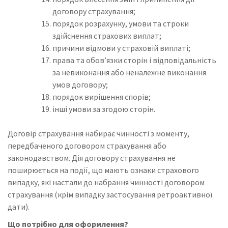
договору страхування;
порядок розрахунку, умови та строки
здійснення страхових виплат;
причини відмови у страховій виплаті;
права та обов’язки сторін і відповідальність
за невиконання або неналежне виконання
умов договору;
порядок вирішення спорів;
інші умови за згодою сторін.
Договір страхування набирає чинності з моменту,
передбаченого договором страхування або
законодавством. Дія договору страхування не
поширюється на події, що мають ознаки страхового
випадку, які настали до набрання чинності договором
страхування (крім випадку застосування ретроактивної
дати).
Що потрібно для оформлення?