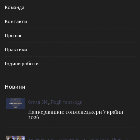
Команда
Контакти
Про нас
Практики
Години роботи
Новини
,
Огляд ЗМІ
Події та заходи
Надкерівники: топменеджери України
2026
,
,
Будівництво та нерухомість
Інвестиції
Події та