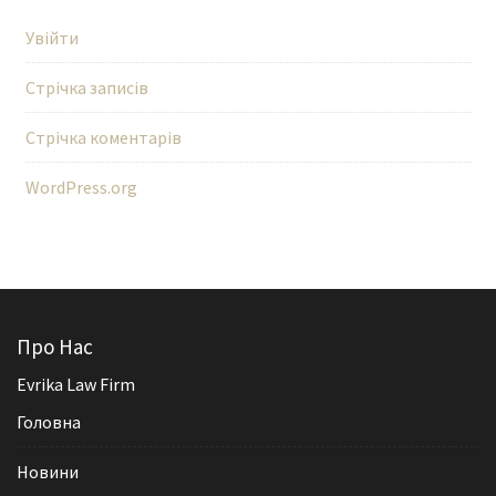
Увійти
Стрічка записів
Стрічка коментарів
WordPress.org
Про Нас
Evrika Law Firm
Головна
Новини