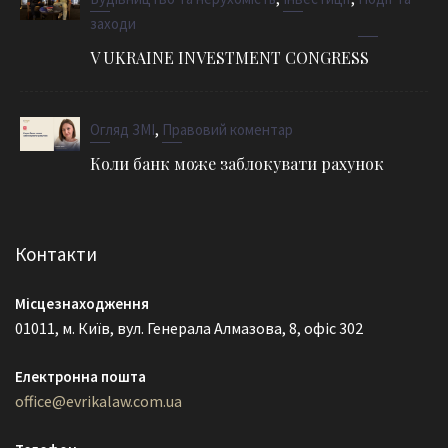
заходи
V UKRAINE INVESTMENT CONGRESS
,
Огляд ЗМІ
Правовий коментар
Коли банк може заблокувати рахунок
Контакти
Місцезнаходження
01011, м. Київ, вул. Генерала Алмазова, 8, офіс 302
Електронна пошта
office@evrikalaw.com.ua