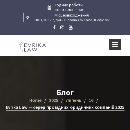
Skip
Години роботи
to
Пн-Пт 10:00 - 19:00
Місцезнаходження
content
01011, м. Київ, вул. Генерала Алмазова, 8, офіс 302
Блог
Home
2025
Липень
16
Evrika Law — серед провідних юридичних компаній 2025