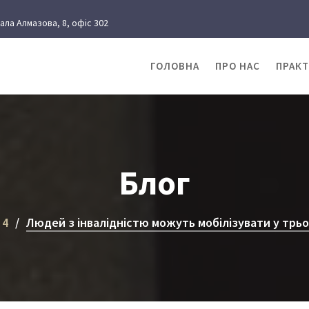
рала Алмазова, 8, офіс 302
ГОЛОВНА
ПРО НАС
ПРАК
Блог
4
Людей з інвалідністю можуть мобілізувати у трьо