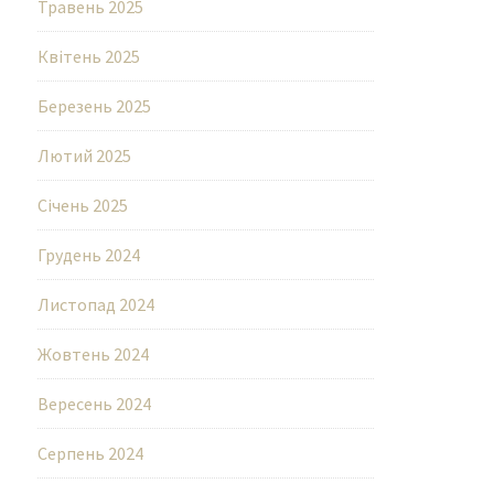
Травень 2025
Квітень 2025
Березень 2025
Лютий 2025
Січень 2025
Грудень 2024
Листопад 2024
Жовтень 2024
Вересень 2024
Серпень 2024