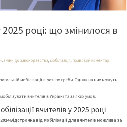
у 2025 році: що змінилося в
,
,
,
й
зміни до законодавства
мобілізація
правовий коментар
 загальній мобілізації в разі потреби. Однак на них можуть
мобілізувати вчителів в Україні та за яких умов.
обілізації вчителів у 2025 році
2024 Відстрочка від мобілізації для вчителів можлива за