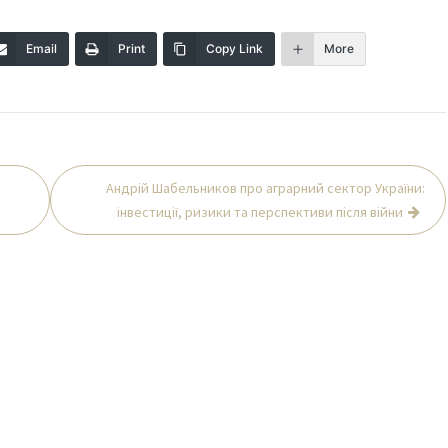
Email
Print
Copy Link
More
Андрій Шабельников про аграрний сектор України:
інвестиції, ризики та перспективи після війни