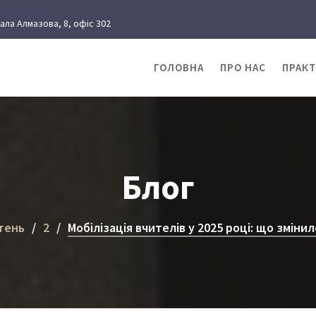
рала Алмазова, 8, офіс 302
ГОЛОВНА
ПРО НАС
ПРАК
Блог
тень
2
Мобілізація вчителів у 2025 році: що зміни