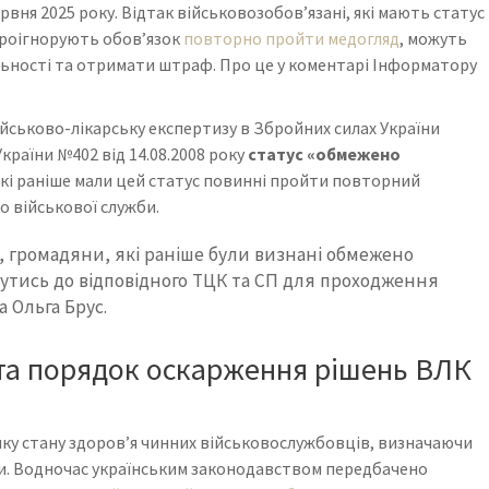
вня 2025 року. Відтак військовозобов’язані, які мають статус
проігнорують обов’язок
повторно пройти медогляд
, можуть
льності та отримати штраф. Про це у коментарі Інформатору
ійськово-лікарську експертизу в Збройних силах України
раїни №402 від 14.08.2008 року
статус «обмежено
 які раніше мали цей статус повинні пройти повторний
о військової служби.
, громадяни, які раніше були визнані обмежено
утись до відповідного ТЦК та СП для проходження
а Ольга Брус.
 та порядок оскарження рішень ВЛК
інку стану здоров’я чинних військовослужбовців, визначаючи
и. Водночас українським законодавством передбачено