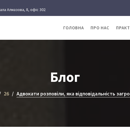
рала Алмазова, 8, офіс 302
ГОЛОВНА
ПРО НАС
ПРАК
Блог
26
Адвокати розповіли, яка відповідальність заг