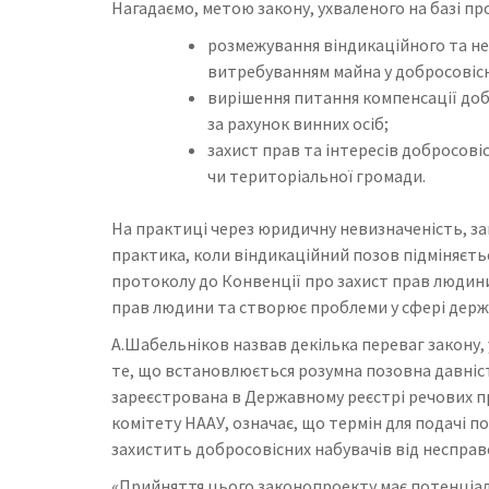
Нагадаємо, метою закону, ухваленого на базі прое
розмежування віндикаційного та не
витребуванням майна у добросовісн
вирішення питання компенсації до
за рахунок винних осіб;
захист прав та інтересів добросові
чи територіальної громади.
На практиці через юридичну невизначеність, за
практика, коли віндикаційний позов підміняєтьс
протоколу до Конвенції про захист прав людин
прав людини та створює проблеми у сфері держа
А.Шабельніков назвав декілька переваг закону,
те, що встановлюється розумна позовна давніс
зареєстрована в Державному реєстрі речових пр
комітету НААУ, означає, що термін для подачі 
захистить добросовісних набувачів від несправ
«Прийняття цього законопроекту має потенціал 