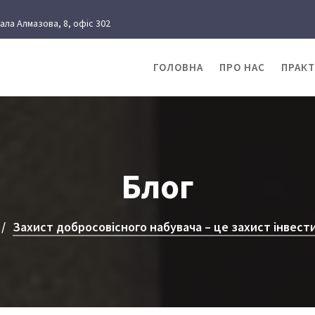
рала Алмазова, 8, офіс 302
ГОЛОВНА
ПРО НАС
ПРАК
Блог
Захист добросовісного набувача – це захист інвести