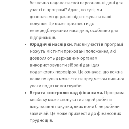
безпечно надавати свої персональні дані для
участі в програмі? Адже, по суті, ми
дозволяємо державі відстежувати наші
покупки. Це може призвести до
непередбачуваних наслідків, особливо для
підприємців.
Юридичні наслідки.
Умови участі в програмі
можуть містити приховані положення, які
дозволяють державним органам
використовувати зібрані дані для
податкових перевірок. Це означає, що кожна
ваша покупка може стати предметом пильної
уваги податкової служби.
Втрата контролю над фінансами.
Програма
кешбеку може спонукати людей робити
імпульсивні покупки, яких вони б не робили
зазвичай. Це може призвести до фінансових
труднощів.