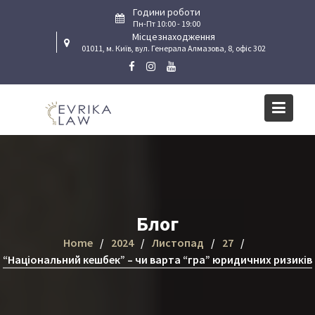
Skip
Години роботи
to
Пн-Пт 10:00 - 19:00
Місцезнаходження
content
01011, м. Київ, вул. Генерала Алмазова, 8, офіс 302
Блог
Home
2024
Листопад
27
“Національний кешбек” – чи варта “гра” юридичних ризиків