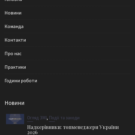
Новини
Команда
Контакти
Про нас
Практики
Години роботи
Новини
,
Огляд ЗМІ
Події та заходи
Надкерівники: топменеджери України
2026