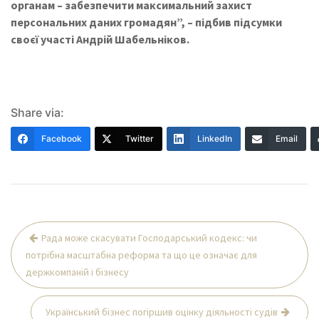
органам – забезпечити максимальний захист
персональних даних громадян”, – підбив підсумки
своєї участі Андрій Шабельніков.
Share via:
Facebook
Twitter
LinkedIn
Email
Навігація
Рада може скасувати Господарський кодекс: чи
записів
потрібна масштабна реформа та що це означає для
держкомпаній і бізнесу
Український бізнес погіршив оцінку діяльності судів