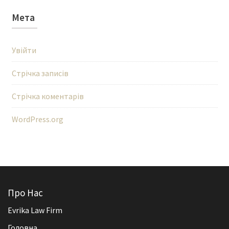
Мета
Увійти
Стрічка записів
Стрічка коментарів
WordPress.org
Про Нас
Evrika Law Firm
Головна