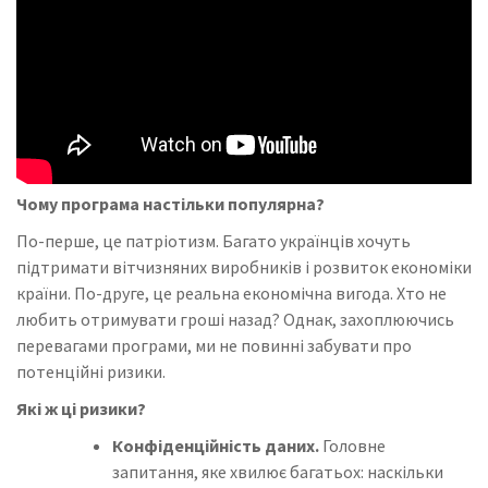
Чому програма настільки популярна?
По-перше, це патріотизм. Багато українців хочуть
підтримати вітчизняних виробників і розвиток економіки
країни. По-друге, це реальна економічна вигода. Хто не
любить отримувати гроші назад? Однак, захоплюючись
перевагами програми, ми не повинні забувати про
потенційні ризики.
Які ж ці ризики?
Конфіденційність даних.
Головне
запитання, яке хвилює багатьох: наскільки