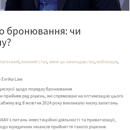
о бронювання: чи
ну?
,
,
,
,
бов'язаний
воєнний стан
зміни до законодавства
мобілізація
Evrika Law
 дискусії щодо порядку бронювання
и прийняв ряд рішень, які спрямовані на оптимізацію цього
абміну від 8 жовтня 2024 року викликало низку запитань
ААУ з питань інвестиційної діяльності та приватизації,
одо юридичних нюансів прийняття такого рішення.