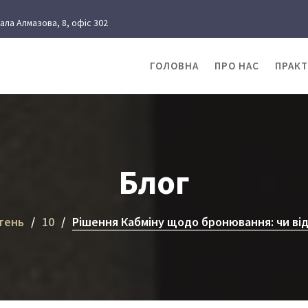
рала Алмазова, 8, офіс 302
ГОЛОВНА
ПРО НАС
ПРАК
Блог
тень
10
Рішення Кабміну щодо бронювання: чи від