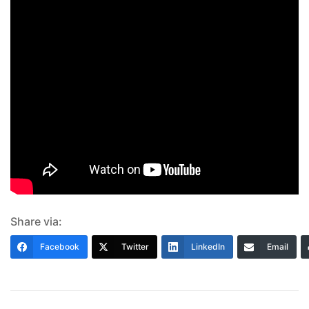
Share via:
Facebook
Twitter
LinkedIn
Email