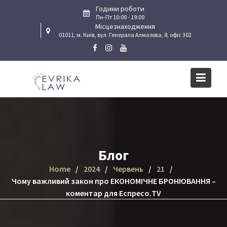
Skip
Години роботи
to
Пн-Пт 10:00 - 19:00
Місцезнаходження
content
01011, м. Київ, вул. Генерала Алмазова, 8, офіс 302
Блог
Home
2024
Червень
21
Чому важливий закон про ЕКОНОМІЧНЕ БРОНЮВАННЯ –
коментар для Еспресо.TV