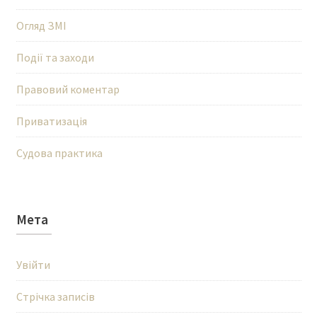
Огляд ЗМІ
Події та заходи
Правовий коментар
Приватизація
Судова практика
Мета
Увійти
Стрічка записів