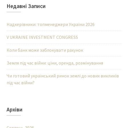
Недавні Записи
Надкерівники: топменеджери України 2026
V UKRAINE INVESTMENT CONGRESS
Коли банк може заблокувати рахунок
Земля під час війни: ціни, оренда, розмінування
Чи готовий український ринок землі до нових викликів
під час війни?
Архіви
Серпень 2026