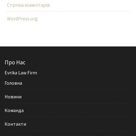
Стрічка коментарів
WordPress.org
Про Нас
Evrika Law Firm
Головна
Новини
Команда
Контакти