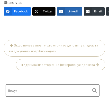
Share via:
Facebook
Twitter
LinkedIn
Email
Навігація
Якщо немає заповіту: хто отримає депозит у спадок та
записів
які документи потрібно надати
Підтримка інвесторів: що (не) пропонує держава