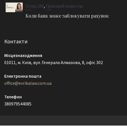
,
Огляд ЗМІ
Правовий коментар
Коли банк може заблокувати рахунок
Контакти
Місцезнаходження
01011, м. Київ, вул. Генерала Алмазова, 8, офіс 302
Електронна пошта
office@evrikalaw.com.ua
Телефон
380979544085