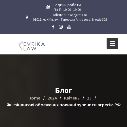
Skip
Години роботи
to
Пн-Пт 10:00 - 19:00
Місцезнаходження
content
01011, м. Київ, вул. Генерала Алмазова, 8, офіс 302
Блог
Home
2024
Квітень
23
Які фінансові обмеження повинні зупинити агресію РФ