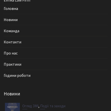
Evrika Law Firm
Головна
Новини
Команда
Контакти
Про нас
Практики
Години роботи
Новини
,
Огляд ЗМІ
Події та заходи