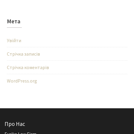
Мета
Увійти
Стрічка записів
Стрічка коментарів
WordPress.org
Про Нас