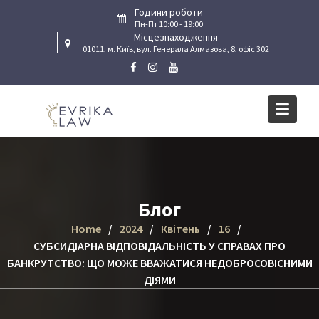
Skip
Години роботи
to
Пн-Пт 10:00 - 19:00
Місцезнаходження
content
01011, м. Київ, вул. Генерала Алмазова, 8, офіс 302
Блог
Home
2024
Квітень
16
СУБСИДІАРНА ВІДПОВІДАЛЬНІСТЬ У СПРАВАХ ПРО
БАНКРУТСТВО: ЩО МОЖЕ ВВАЖАТИСЯ НЕДОБРОСОВІСНИМИ
ДІЯМИ