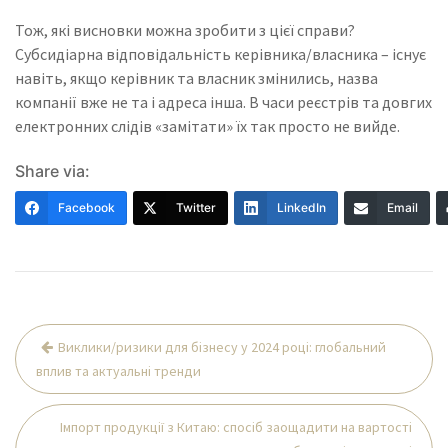
Тож, які висновки можна зробити з цієї справи?
Субсидіарна відповідальність керівника/власника – існує
навіть, якщо керівник та власник змінились, назва
компанії вже не та і адреса інша. В часи реєстрів та довгих
електронних слідів «замітати» їх так просто не вийде.
Share via:
Facebook
Twitter
LinkedIn
Email
Навігація
Виклики/ризики для бізнесу у 2024 році: глобальний
записів
вплив та актуальні тренди
Імпорт продукції з Китаю: спосіб заощадити на вартості