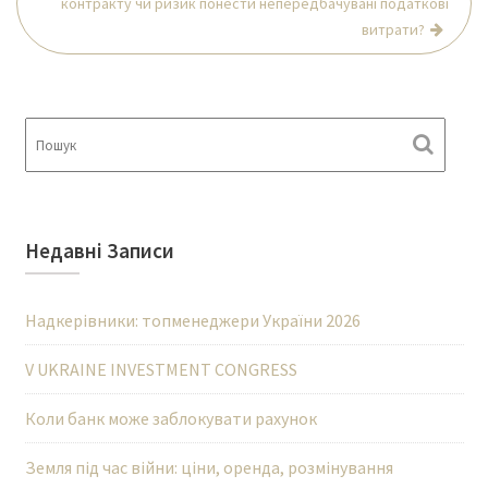
контракту чи ризик понести непередбачувані податкові
витрати?
Недавні Записи
Надкерівники: топменеджери України 2026
V UKRAINE INVESTMENT CONGRESS
Коли банк може заблокувати рахунок
Земля під час війни: ціни, оренда, розмінування