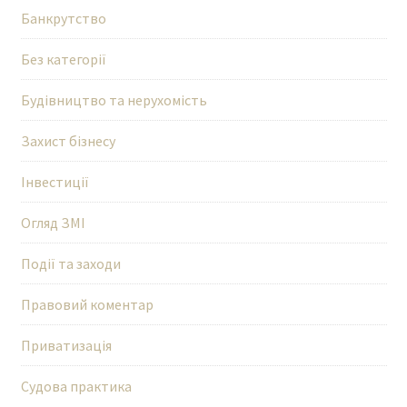
Банкрутство
Без категорії
Будівництво та нерухомість
Захист бізнесу
Інвестиції
Огляд ЗМІ
Події та заходи
Правовий коментар
Приватизація
Судова практика