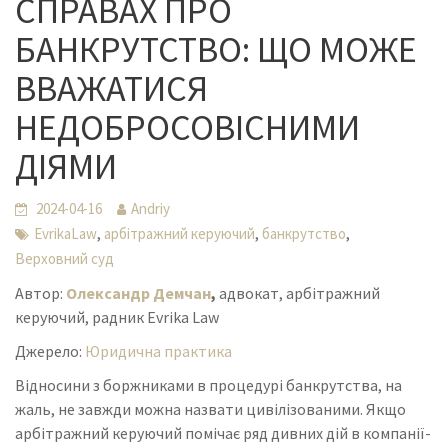
СПРАВАХ ПРО
БАНКРУТСТВО: ЩО МОЖЕ
ВВАЖАТИСЯ
НЕДОБРОСОВІСНИМИ
ДІЯМИ
2024-04-16
Andriy
,
,
,
EvrikaLaw
арбітражний керуючий
банкрутство
Верховний суд
Автор:
Олександр Демчан
,
адвокат, арбітражний
керуючий, радник Evrika Law
Джерело:
Юридична практика
Відносини з боржниками в процедурі банкрутства, на
жаль, не завжди можна назвати цивілізованими. Якщо
арбітражний керуючий помічає ряд дивних дій в компанії-