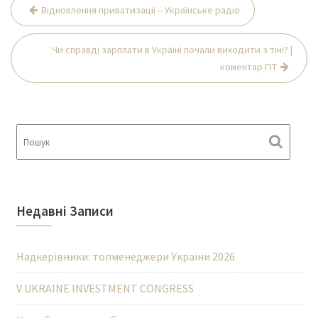
Навігація
Відновлення приватизації – Українське радіо
записів
Чи справді зарплати в Україні почали виходити з тіні? |
коментар ГІТ
Недавні Записи
Надкерівники: топменеджери України 2026
V UKRAINE INVESTMENT CONGRESS