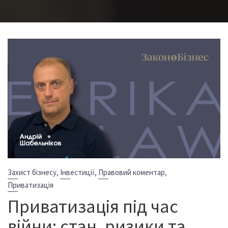
,
,
,
Захист бізнесу
Інвестиції
Правовий коментар
Приватизація
Приватизація під час
війни: стан, ризики та