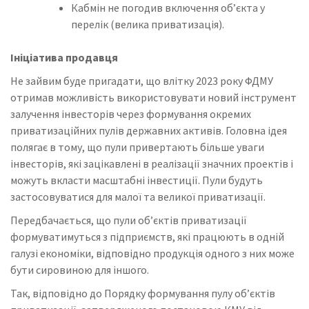
Кабмін не погодив включення об’єкта у
перелік (велика приватизація).
Ініціатива продавця
Не зайвим буде пригадати, що влітку 2023 року ФДМУ
отримав можливість використовувати новий інструмент
залучення інвесторів через формування окремих
приватизаційних пулів державних активів. Головна ідея
полягає в тому, що пули привертають більше уваги
інвесторів, які зацікавлені в реалізації значних проектів і
можуть вкласти масштабні інвестиції. Пули будуть
застосовуватися для малої та великої приватизації.
Передбачається, що пули об’єктів приватизації
формуватимуться з підприємств, які працюють в одній
галузі економіки, відповідно продукція одного з них може
бути сировиною для іншого.
Так, відповідно до Порядку формування пулу об’єктів