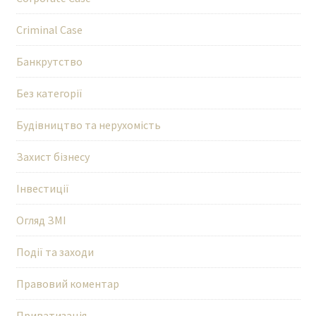
Criminal Case
Банкрутство
Без категорії
Будівництво та нерухомість
Захист бізнесу
Інвестиції
Огляд ЗМІ
Події та заходи
Правовий коментар
Приватизація