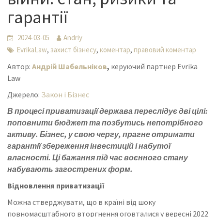
гарантії
2024-03-05
Andriy
,
,
,
EvrikaLaw
захист бізнесу
коментар
правовий коментар
Автор:
Андрій Шабельніков
,
керуючий партнер Evrika
Law
Джерело:
Закон і Бізнес
В процесі приватизації держава переслідує дві цілі:
поповнити бюджет та позбутись непотрібного
активу. Бізнес, у свою чергу, прагне отримати
гарантії збереження інвестицій і набутої
власності. Ці бажання під час воєнного стану
набувають загострених форм.
Відновлення приватизації
Можна стверджувати, що в країні від шоку
повномасштабного вторгнення оговталися у вересні 2022