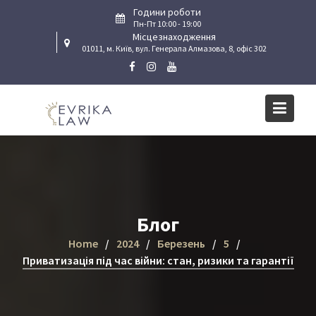
Skip
Години роботи
to
Пн-Пт 10:00 - 19:00
Місцезнаходження
content
01011, м. Київ, вул. Генерала Алмазова, 8, офіс 302
Блог
Home
2024
Березень
5
Приватизація під час війни: стан, ризики та гарантії