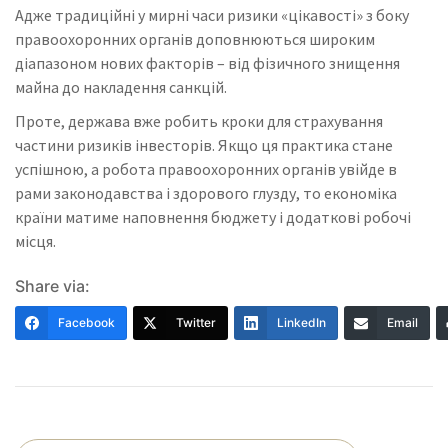
Адже традиційні у мирні часи ризики «цікавості» з боку
правоохоронних органів доповнюються широким
діапазоном нових факторів – від фізичного знищення
майна до накладення санкцій.
Проте, держава вже робить кроки для страхування
частини ризиків інвесторів. Якщо ця практика стане
успішною, а робота правоохоронних органів увійде в
рами законодавства і здорового глузду, то економіка
країни матиме наповнення бюджету і додаткові робочі
місця.
Share via:
Facebook
Twitter
LinkedIn
Email