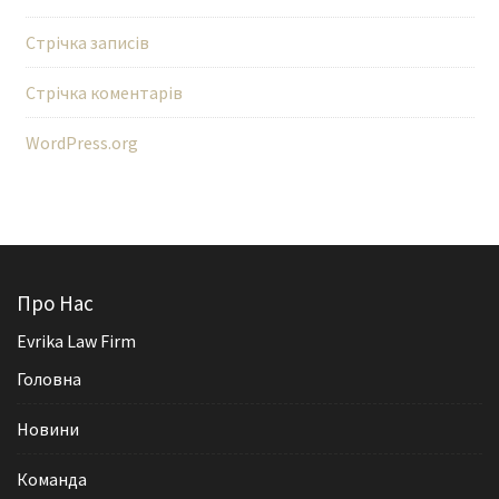
Стрічка записів
Стрічка коментарів
WordPress.org
Про Нас
Evrika Law Firm
Головна
Новини
Команда