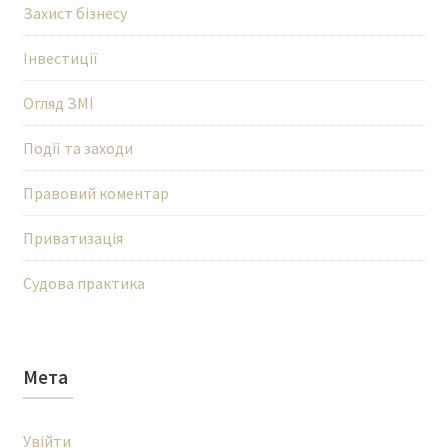
Захист бізнесу
Інвестиції
Огляд ЗМІ
Події та заходи
Правовий коментар
Приватизація
Судова практика
Мета
Увійти