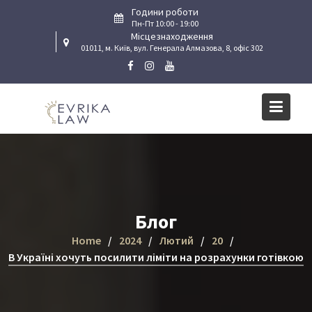
Skip
Години роботи
to
Пн-Пт 10:00 - 19:00
Місцезнаходження
content
01011, м. Київ, вул. Генерала Алмазова, 8, офіс 302
Блог
Home
2024
Лютий
20
В Україні хочуть посилити ліміти на розрахунки готівкою