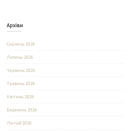
Архіви
Серпень 2026
Липень 2026
Червень 2026
Травень 2026
Квітень 2026
Березень 2026
Лютий 2026