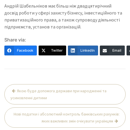
Андрій Шабельніков має більш ніж двадцятирічний
досвід роботи у сфері захисту бізнесу, інвестиційного та
приватизаційного права, а також супроводу діяльності
підприємств, установ та організацій.
Share via:
Facebook
Twitter
LinkedIn
Email
Навігація
Якою буде допомога держави при народженні та
записів
усиновленні дитини
Нові податки і абсолютний контроль банківських рахунків:
яких важливих змін очікувати українцям