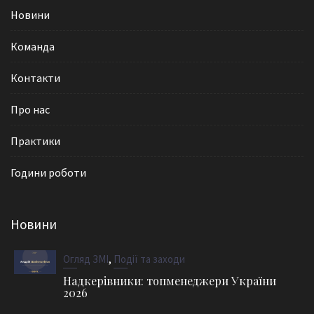
Новини
Команда
Контакти
Про нас
Практики
Години роботи
Новини
,
Огляд ЗМІ
Події та заходи
Надкерівники: топменеджери України
2026