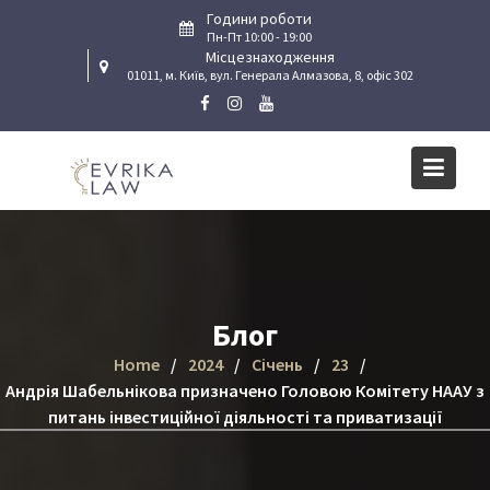
Skip
Години роботи
to
Пн-Пт 10:00 - 19:00
Місцезнаходження
content
01011, м. Київ, вул. Генерала Алмазова, 8, офіс 302
Блог
Home
2024
Січень
23
Андрія Шабельнікова призначено Головою Комітету НААУ з
питань інвестиційної діяльності та приватизації