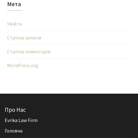
Мета
Увійти
Стрічка записів
Стрічка коментарів
WordPress.org
Про Нас
Evrika Law Firm
Головна