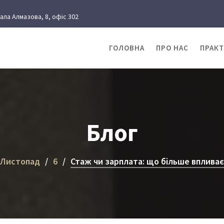
рала Алмазова, 8, офіс 302
ГОЛОВНА
ПРО НАС
ПРАК
Блог
Листопад
6
Стаж чи зарплата: що більше впливає 