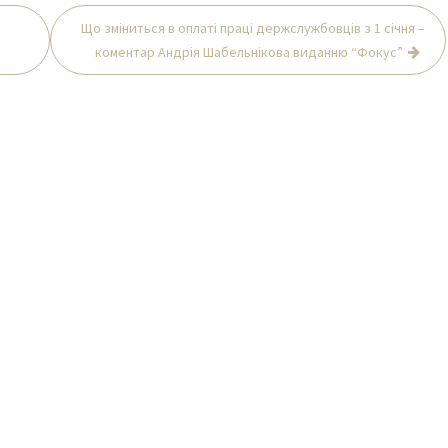
Що зміниться в оплаті праці держслужбовців з 1 січня –
коментар Андрія Шабельнікова виданню “Фокус”