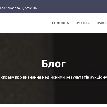
рала Алмазова, 8, офіс 302
ГОЛОВНА
ПРО НАС
ПРАК
Блог
 справу про визнання недійсними результатів аукціону