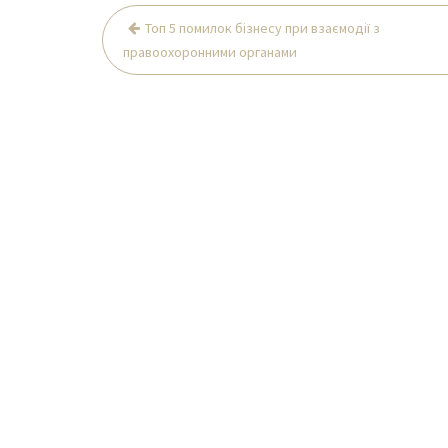
Навігація
Топ 5 помилок бізнесу при взаємодії з
записів
правоохоронними органами