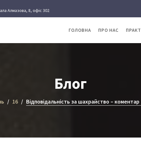
рала Алмазова, 8, офіс 302
ГОЛОВНА
ПРО НАС
ПРАК
Блог
нь
16
Відповідальність за шахрайство – коментар