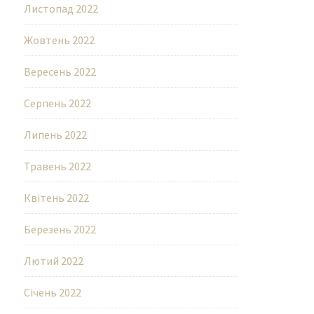
Листопад 2022
Жовтень 2022
Вересень 2022
Серпень 2022
Липень 2022
Травень 2022
Квітень 2022
Березень 2022
Лютий 2022
Січень 2022