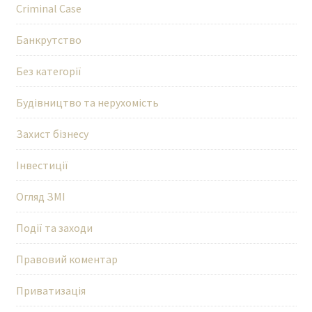
Criminal Case
Банкрутство
Без категорії
Будівництво та нерухомість
Захист бізнесу
Інвестиції
Огляд ЗМІ
Події та заходи
Правовий коментар
Приватизація