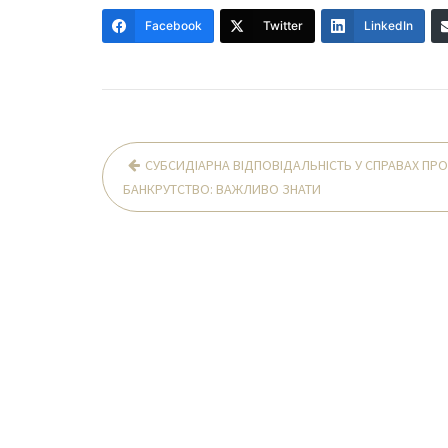
Facebook
Twitter
LinkedIn
Навігація
СУБСИДІАРНА ВІДПОВІДАЛЬНІСТЬ У СПРАВАХ ПРО
записів
БАНКРУТСТВО: ВАЖЛИВО ЗНАТИ