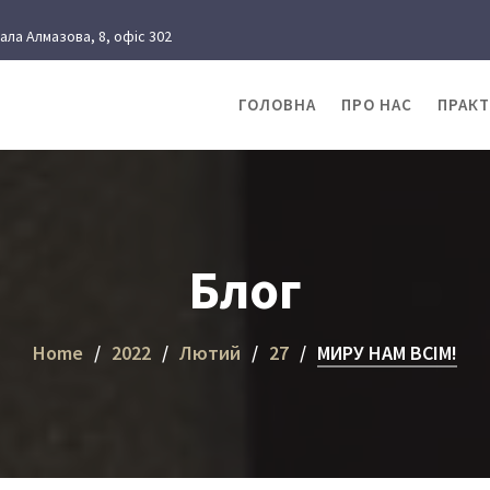
рала Алмазова, 8, офіс 302
ГОЛОВНА
ПРО НАС
ПРАК
Блог
Home
2022
Лютий
27
МИРУ НАМ ВСІМ!