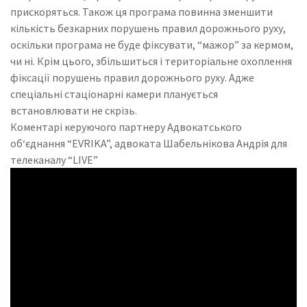
прискоряться. Також ця програма повинна зменшити
кількість безкарних порушень правил дорожнього руху,
оскільки програма не буде фіксувати, “мажор” за кермом,
чи ні. Крім цього, збільшиться і територіальне охоплення
фіксації порушень правил дорожнього руху. Адже
спеціальні стаціонарні камери планується
встановлювати не скрізь.
Коментарі керуючого партнеру Адвокатського
об‘єднання “EVRIKA”, адвоката Шабельнікова Андрія для
телеканалу “LIVE”