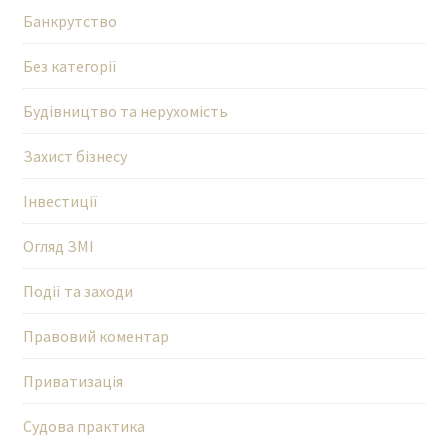
Банкрутство
Без категорії
Будівництво та нерухомість
Захист бізнесу
Інвестиції
Огляд ЗМІ
Події та заходи
Правовий коментар
Приватизація
Судова практика