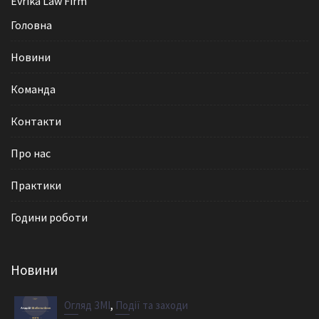
Evrika Law Firm
Головна
Новини
Команда
Контакти
Про нас
Практики
Години роботи
Новини
,
Огляд ЗМІ
Події та заходи