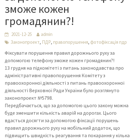
зможе кожен
громадянин?!
2021-12-25
admin
,
,
,
Законопроект
ПДР
правопорушення
фотофіксація пдр
Фіксувати порушення правил дорожнього руху за
допомогою телефону зможе кожен громадянин?!
13 грудня на підкомітеті з питань законодавства про
адміністративні правопорушення Комітету з
правоохоронної діяльності з питань правоохоронної
діяльності Верховної Ради України було розглянуто
законопроект №5798.
Передбачається, що за допомогою цього закону можна
буде зменшити кількість аварій на дорогах. Цього
вдасться досягти за допомогою фіксації порушень
правил дорожнього руху на мобільний додаток, що
підвищить швидкість реагування та покарання у кілька