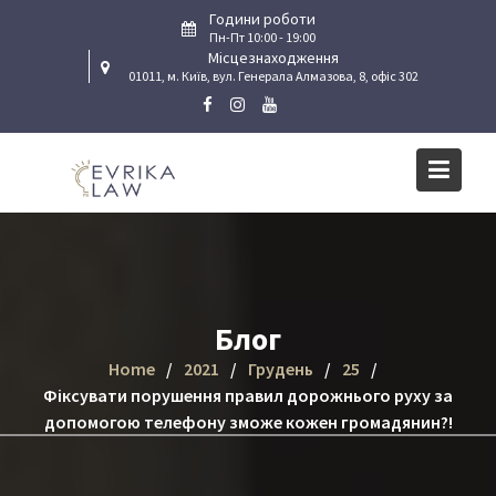
Skip
Години роботи
to
Пн-Пт 10:00 - 19:00
Місцезнаходження
content
01011, м. Київ, вул. Генерала Алмазова, 8, офіс 302
Блог
Home
2021
Грудень
25
Фіксувати порушення правил дорожнього руху за
допомогою телефону зможе кожен громадянин?!