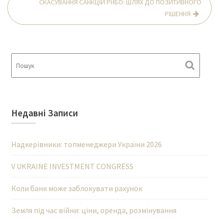
СКАСУВАННЯ САНКЦІЙ РНБО: ШЛЯХ ДО ПОЗИТИВНОГО
РІШЕННЯ
Недавні Записи
Надкерівники: топменеджери України 2026
V UKRAINE INVESTMENT CONGRESS
Коли банк може заблокувати рахунок
Земля під час війни: ціни, оренда, розмінування