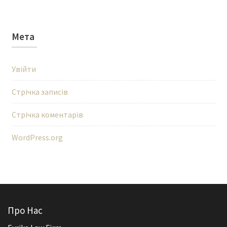
Мета
Увійти
Стрічка записів
Стрічка коментарів
WordPress.org
Про Нас