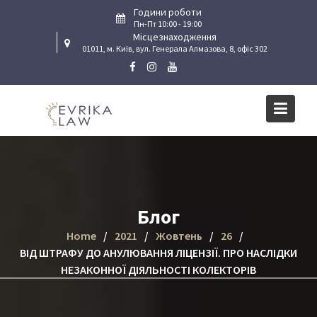
Skip
Години роботи
to
Пн-Пт 10:00 - 19:00
Місцезнаходження
content
01011, м. Київ, вул. Генерала Алмазова, 8, офіс 302
Блог
Home
2021
Жовтень
26
ВІД ШТРАФУ ДО АНУЛЮВАННЯ ЛІЦЕНЗІЇ. ПРО НАСЛІДКИ
НЕЗАКОННОЇ ДІЯЛЬНОСТІ КОЛЕКТОРІВ