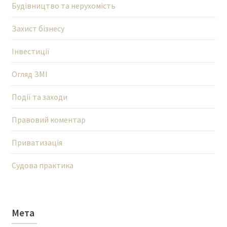
Будівництво та нерухомість
Захист бізнесу
Інвестиції
Огляд ЗМІ
Події та заходи
Правовий коментар
Приватизація
Судова практика
Мета