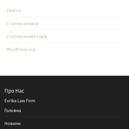
Увійти
Стрічка записів
Стрічка коментарів
WordPress.org
Про Нас
Evrika Law Firm
Головна
Новини