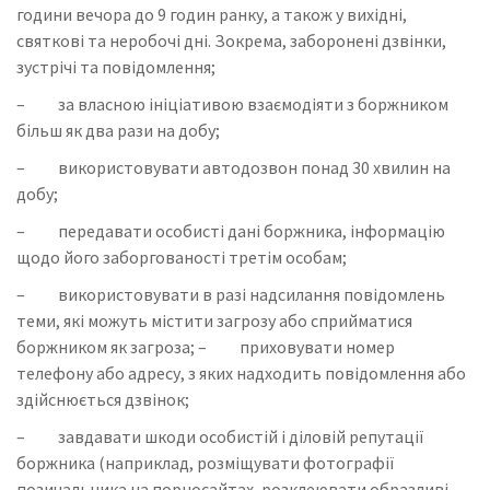
години вечора до 9 годин ранку, а також у вихідні,
святкові та неробочі дні. Зокрема, заборонені дзвінки,
зустрічі та повідомлення;
– за власною ініціативою взаємодіяти з боржником
більш як два рази на добу;
– використовувати автодозвон понад 30 хвилин на
добу;
– передавати особисті дані боржника, інформацію
щодо його заборгованості третім особам;
– використовувати в разі надсилання повідомлень
теми, які можуть містити загрозу або сприйматися
боржником як загроза; – приховувати номер
телефону або адресу, з яких надходить повідомлення або
здійснюється дзвінок;
– завдавати шкоди особистій і діловій репутації
боржника (наприклад, розміщувати фотографії
позичальника на порносайтах, розклеювати образливі