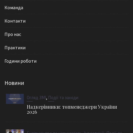
Команда
Контакти
Про нас
Практики
Години роботи
Новини
,
Огляд ЗМІ
Події та заходи
Надкерівники: топменеджери України
2026