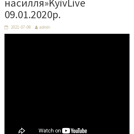
насилля»KyivLive
09.01.2020р.
2021-07-08
admin