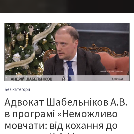
Без категорії
Адвокат Шабельніков А.В.
в програмі «Неможливо
мовчати: від кохання до