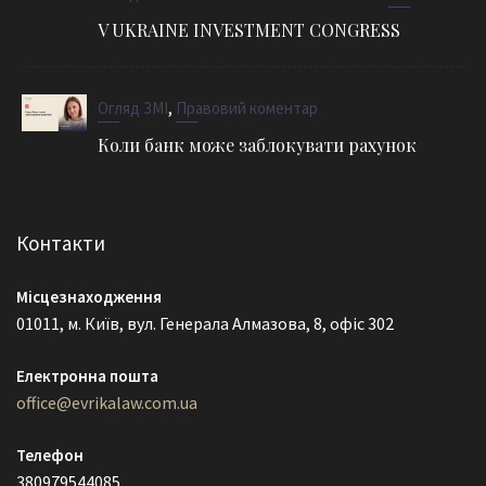
V UKRAINE INVESTMENT CONGRESS
,
Огляд ЗМІ
Правовий коментар
Коли банк може заблокувати рахунок
Контакти
Місцезнаходження
01011, м. Київ, вул. Генерала Алмазова, 8, офіс 302
Електронна пошта
office@evrikalaw.com.ua
Телефон
380979544085