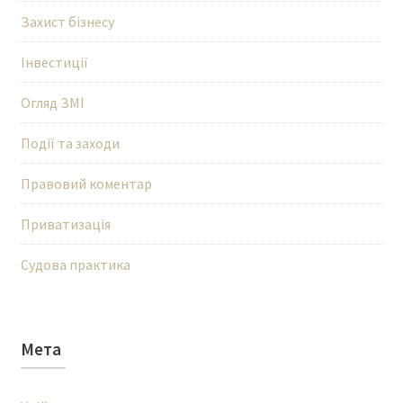
Захист бізнесу
Інвестиції
Огляд ЗМІ
Події та заходи
Правовий коментар
Приватизація
Судова практика
Мета