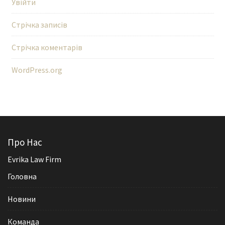
Увійти
Стрічка записів
Стрічка коментарів
WordPress.org
Про Нас
Evrika Law Firm
Головна
Новини
Команда